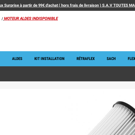
x Surprise à partir de 99€ d'achat ( hors frais de livraison ) S.A.V TOUTES 
/
MOTEUR ALDES INDISPONIBLE
ALDES
KIT INSTALLATION
RÉTRAFLEX
SACH
FLEX