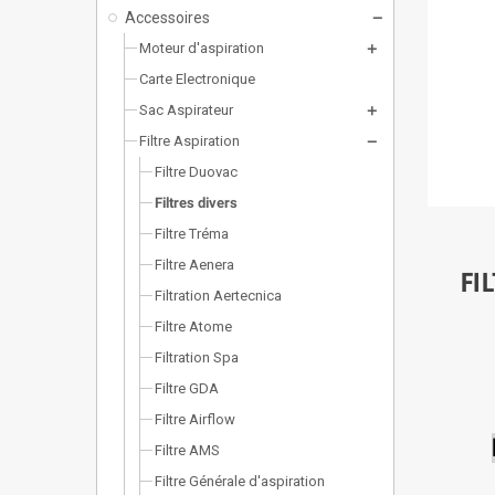
Accessoires
Moteur d'aspiration
Carte Electronique
Sac Aspirateur
Filtre Aspiration
Filtre Duovac
Filtres divers
Filtre Tréma
Filtre Aenera
FI
Filtration Aertecnica
Filtre Atome
Filtration Spa
Filtre GDA
Filtre Airflow
Filtre AMS
Filtre Générale d'aspiration