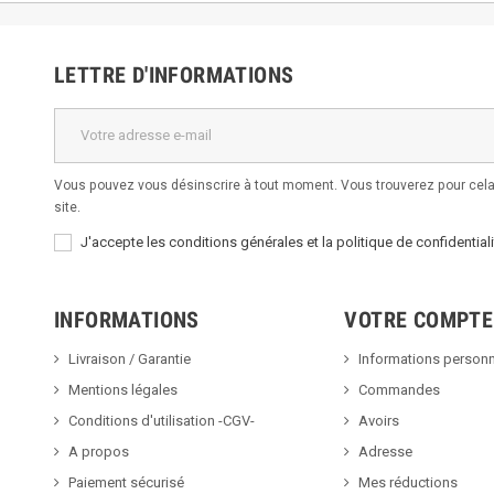
LETTRE D'INFORMATIONS
Vous pouvez vous désinscrire à tout moment. Vous trouverez pour cela 
site.
J'accepte les conditions générales et la politique de confidentiali
INFORMATIONS
VOTRE COMPTE
Livraison / Garantie
Informations personn
Mentions légales
Commandes
Conditions d'utilisation -CGV-
Avoirs
A propos
Adresse
Paiement sécurisé
Mes réductions