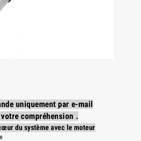
ande uniquement par e-mail
 votre compréhension .
le cœur du système avec le moteur
38