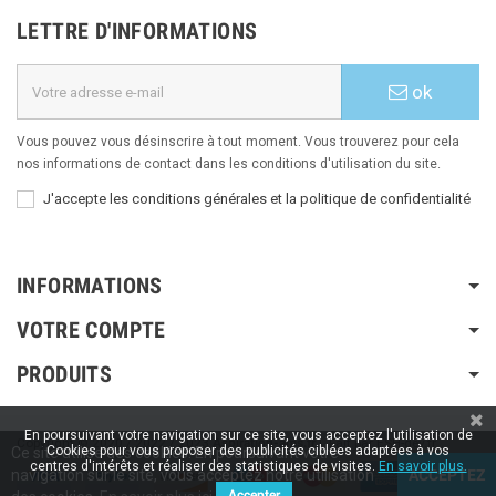
LETTRE D'INFORMATIONS
ok
Vous pouvez vous désinscrire à tout moment. Vous trouverez pour cela
nos informations de contact dans les conditions d'utilisation du site.
J'accepte les conditions générales et la politique de confidentialité
INFORMATIONS
VOTRE COMPTE
PRODUITS
En poursuivant votre navigation sur ce site, vous acceptez l'utilisation de
Copyright © 2020 / 2022 / 2023
Aspiration-ams.fr
| Fait par ESH-dev.fr
Cookies pour vous proposer des publicités ciblées adaptées à vos
Ce site utilise des cookies. En poursuivant votre
centres d'intérêts et réaliser des statistiques de visites.
En savoir plus.
navigation sur le site, vous acceptez notre utilisation
ACCEPTEZ
Accepter