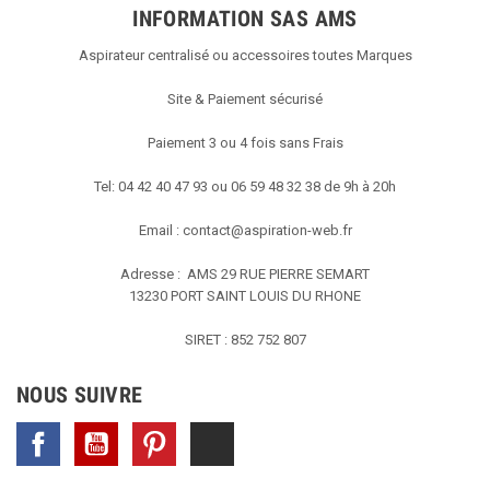
INFORMATION SAS AMS
Aspirateur centralisé ou accessoires toutes Marques
Site & Paiement sécurisé
Paiement 3 ou 4 fois sans Frais
Tel: 04 42 40 47 93 ou 06 59 48 32 38 de 9h à 20h
Email :
contact@aspiration-web.fr
Adresse : AMS
29 RUE PIERRE SEMART
13230 PORT SAINT LOUIS DU RHONE
SIRET : 852 752 807
NOUS SUIVRE
Facebook
YouTube
Pinterest
TikTok