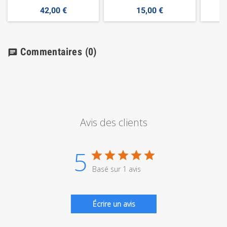
42,00 €
15,00 €
Commentaires
(0)
chat
Avis des clients
5
Basé sur 1 avis
Écrire un avis