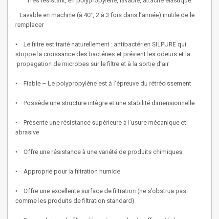
Très résistant, en polypropylène, lavable, attache élastique.
Lavable en machine (à 40°, 2 à 3 fois dans l’année) inutile de le
remplacer
• Le filtre est traité naturellement : antibactérien SILPURE qui
stoppe la croissance des bactéries et prévient les odeurs et la
propagation de microbes sur le filtre et à la sortie d’air.
• Fiable – Le polypropylène est à l’épreuve du rétrécissement
• Possède une structure intègre et une stabilité dimensionnelle
• Présente une résistance supérieure à l’usure mécanique et
abrasive
• Offre une résistance à une variété de produits chimiques
• Approprié pour la filtration humide
• Offre une excellente surface de filtration (ne s’obstrua pas
comme les produits de filtration standard)