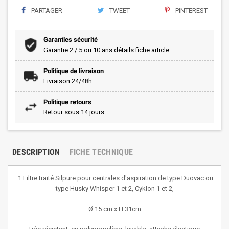
PARTAGER
TWEET
PINTEREST
Garanties sécurité
Garantie 2 / 5 ou 10 ans détails fiche article
Politique de livraison
Livraison 24/48h
Politique retours
Retour sous 14 jours
DESCRIPTION
FICHE TECHNIQUE
1 Filtre traité Silpure pour centrales d'aspiration de type Duovac ou
type Husky Whisper 1 et 2, Cyklon 1 et 2,
Ø 15 cm x H 31cm