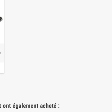
c
t ont également acheté :