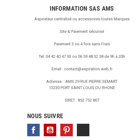
INFORMATION SAS AMS
Aspirateur centralisé ou accessoires toutes Marques
Site & Paiement sécurisé
Paiement 3 ou 4 fois sans Frais
Tel: 04 42 40 47 93 ou 06 59 48 32 38 de 9h à 20h
Email :
contact@aspiration-web.fr
Adresse : AMS
29 RUE PIERRE SEMART
13230 PORT SAINT LOUIS DU RHONE
SIRET : 852 752 807
NOUS SUIVRE
Facebook
YouTube
Pinterest
TikTok