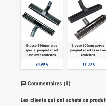
Brosse 356mm large
Brosse 300mm spécial
spécial parquet et sol
parquet et sol lisse ave
lisse avec roulettes.
roulettes.
24,90 €
11,00 €
Commentaires
(0)
chat
Les clients qui ont acheté ce produi