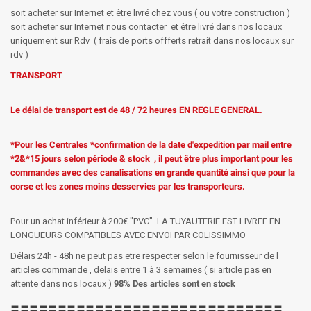
soit acheter sur Internet et être livré chez vous ( ou votre construction )
soit acheter sur Internet nous contacter et être livré dans nos locaux
uniquement sur Rdv ( frais de ports offferts retrait dans nos locaux sur
rdv )
TRANSPORT
Le délai de transport est de 48 / 72 heures EN REGLE GENERAL.
*Pour les Centrales *confirmation de la date d'expedition par mail entre
*2&*15 jours selon période & stock , il peut être plus important pour les
commandes avec des canalisations en grande quantité ainsi que pour la
corse et les zones moins desservies par les transporteurs.
Pour un achat inférieur à 200€ "PVC" LA TUYAUTERIE EST LIVREE EN
LONGUEURS COMPATIBLES AVEC ENVOI PAR COLISSIMMO
Délais 24h - 48h ne peut pas etre respecter selon le fournisseur de l
articles commande , delais entre 1 à 3 semaines ( si article pas en
attente dans nos locaux )
98% Des articles sont en stock
=============================