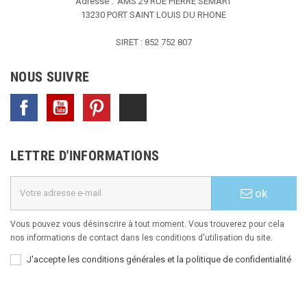
Adresse : AMS
29 RUE PIERRE SEMART
13230 PORT SAINT LOUIS DU RHONE
SIRET : 852 752 807
NOUS SUIVRE
Facebook
YouTube
Pinterest
TikTok
LETTRE D'INFORMATIONS
ok
Vous pouvez vous désinscrire à tout moment. Vous trouverez pour cela
nos informations de contact dans les conditions d'utilisation du site.
J'accepte les conditions générales et la politique de confidentialité