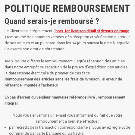
POLITIQUE REMBOURSEMENT
Quand serais-je remboursé ?
Le Client sera intégralement (
hors 1er livraison détail ci dessus en rouge
) remboursé des sommes versées dès réception et vérification du retour
de ses articles et au plus tard dans les 14 jours suivant la date à laquelle
il a exercé son droit de rétractation.
AMS pourra différer le remboursement jusqu'à réception des articles
dans notre entrepôt ou réception de la preuve d'expédition des articles,
la date retenue étant celle du premier de ces faits.
Remboursement des articles sans les frais de livraison , si erreur de
référence imputée à l'acheteur
En cas d'erreur du vendeur mauvaise référence livré , remboursement
intégral .
Nous vous enverrons un e-mail vous informant du fait que votre
remboursement a bien été effectué :
par recrédit de la transaction correspondante si vous aviez réglé votre
commande par carte bancaire ou via PayPal.