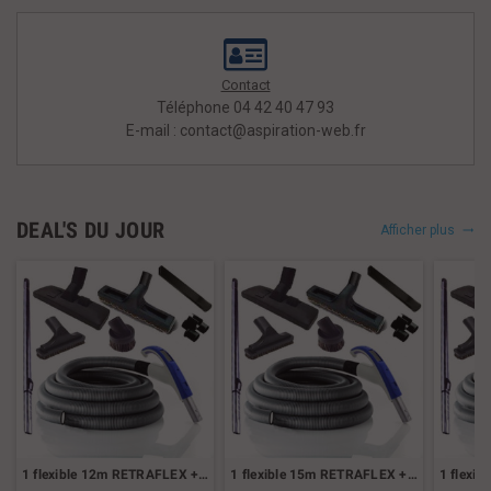
Contact
Téléphone 04 42 40 47 93
E-mail :
contact@aspiration-web.fr
DEAL'S DU JOUR
Afficher plus
1 flexible 12m RETRAFLEX + Set 7 accessoires
1 flexible 15m RETRAFLEX + Set 7 accessoires