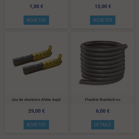
1,00 €
15,00 €
ACHETER
ACHETER
Jeu de charbons Aldes Axpir
Flexible Standard nu
29,00 €
6,00 €
ACHETER
DÉTAILS