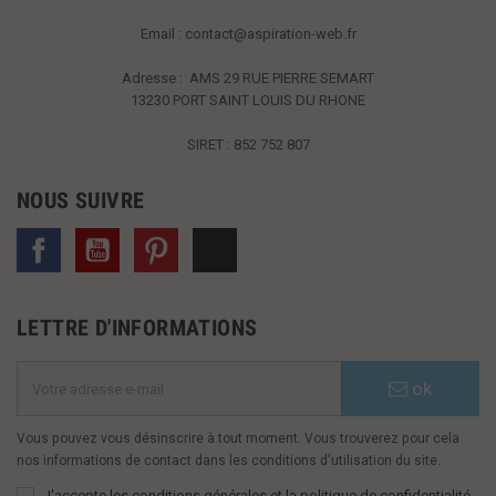
Email :
contact@aspiration-web.fr
Adresse : AMS
29 RUE PIERRE SEMART
13230 PORT SAINT LOUIS DU RHONE
SIRET : 852 752 807
NOUS SUIVRE
Facebook
YouTube
Pinterest
TikTok
LETTRE D'INFORMATIONS
ok
Vous pouvez vous désinscrire à tout moment. Vous trouverez pour cela
nos informations de contact dans les conditions d'utilisation du site.
J'accepte les conditions générales et la politique de confidentialité