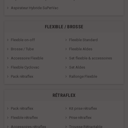
Aspirateur Hybride SuPerVac
FLEXIBLE / BROSSE
Flexible on-off
Flexible Standard
Brosse / Tube
Flexible Aldes
Accessoire Flexible
Set flexible & accessoires
Flexible Cyclovac
Set Aldes
Pack rétraflex
Rallonge Flexible
RÉTRAFLEX
Pack rétraflex
Kit prise rétraflex
Flexible rétraflex
Prise rétraflex
Accessoires rétraflex
Trousse Rétractable