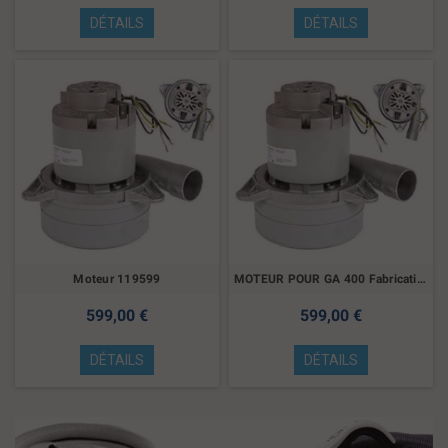
DÉTAILS
DÉTAILS
Moteur 119599
MOTEUR POUR GA 400 Fabrication centrale a partir de 1998
599,00 €
599,00 €
DÉTAILS
DÉTAILS