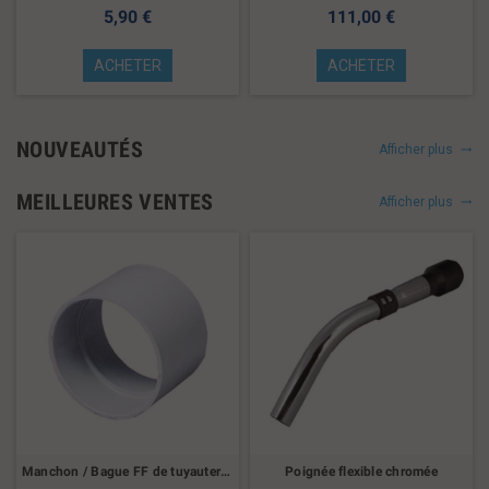
5,90 €
111,00 €
ACHETER
ACHETER
NOUVEAUTÉS
Afficher plus
MEILLEURES VENTES
Afficher plus
Manchon / Bague FF de tuyauterie pour aspirateur central
Poignée flexible chromée