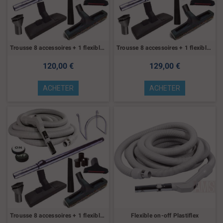
Trousse 8 accessoires + 1 flexible 7,60 m
Trousse 8 accessoires + 1 flexible 9,10 m
120,00 €
129,00 €
ACHETER
ACHETER
Trousse 8 accessoires + 1 flexible 10,40 m
Flexible on-off Plastiflex