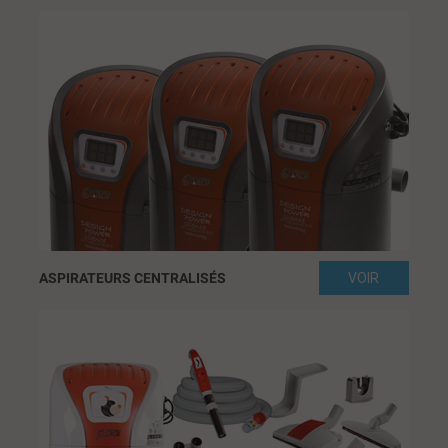
ASPIRATEURS CENTRALISÉS
VOIR