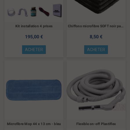
Kit installation 4 prises
Chiffons microfibre SOFT noir par 5
195,00 €
8,50 €
ACHETER
ACHETER
Microfibre Mop 44 x 13 cm - bleu
Flexible on-off Plastiflex