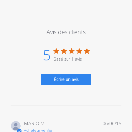
Avis des clients
5
Basé sur 1 avis
Écrire un avis
Date
MARIO M.
06/06/15
de
Acheteur vérifié