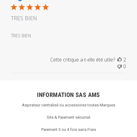
publi
TRES BIEN
TRES BIEN
Cette critique a-t-elle été utile?
2
0
INFORMATION SAS AMS
Aspirateur centralisé ou accessoires toutes Marques
Site & Paiement sécurisé
Paiement 3 ou 4 fois sans Frais