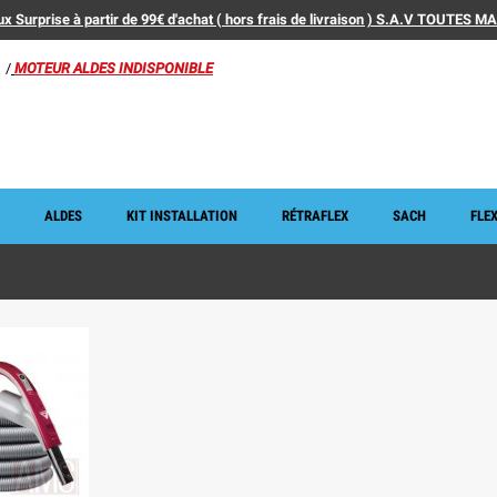
x Surprise à partir de 99€ d'achat ( hors frais de livraison ) S.A.V TOUTES 
/
MOTEUR ALDES INDISPONIBLE
ALDES
KIT INSTALLATION
RÉTRAFLEX
SACH
FLEX