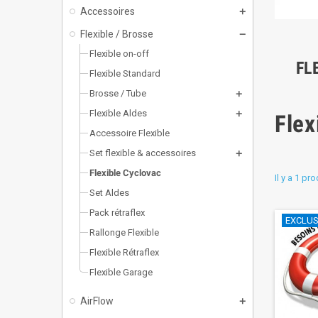
Accessoires
Flexible / Brosse
Flexible on-off
FL
Flexible Standard
Brosse / Tube
Flexible Aldes
Flex
Accessoire Flexible
Set flexible & accessoires
Flexible Cyclovac
Il y a 1 pro
Set Aldes
Pack rétraflex
EXCLUSI
Rallonge Flexible
Flexible Rétraflex
Flexible Garage
AirFlow