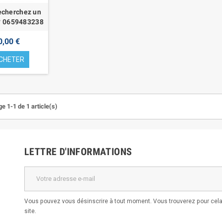
echerchez un
 ? 0659483238
0,00 €
CHETER
e 1-1 de 1 article(s)
LETTRE D'INFORMATIONS
Vous pouvez vous désinscrire à tout moment. Vous trouverez pour cela 
site.