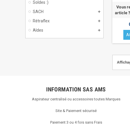
Soldes :)
Vous r
SACH
article
Rétraflex
Aldes
A
Affichag
INFORMATION SAS AMS
Aspirateur centralisé ou accessoires toutes Marques
Site & Paiement sécurisé
Paiement 3 ou 4 fois sans Frais