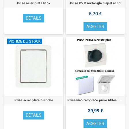
Prise acier plate Inox
Prise PVC rectangle clapet rond
5,70 €
DÉTAILS
ACHETER
VICTIME DU STOCK
Prise acier plate blanche
Prise Neo remplace prise Aldes Initia sans contact
39,99 €
DÉTAILS
ACHETER