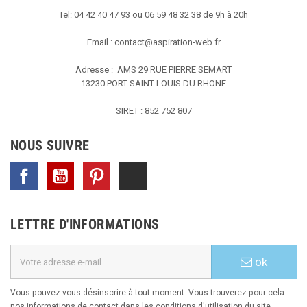
Tel: 04 42 40 47 93 ou 06 59 48 32 38 de 9h à 20h
Email :
contact@aspiration-web.fr
Adresse : AMS
29 RUE PIERRE SEMART
13230 PORT SAINT LOUIS DU RHONE
SIRET : 852 752 807
NOUS SUIVRE
Facebook
YouTube
Pinterest
TikTok
LETTRE D'INFORMATIONS
ok
Vous pouvez vous désinscrire à tout moment. Vous trouverez pour cela
nos informations de contact dans les conditions d'utilisation du site.