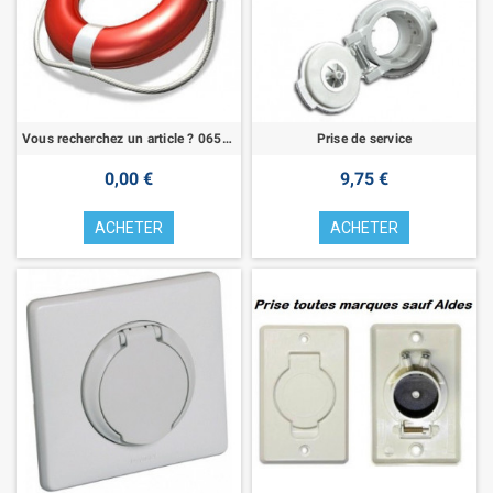
Vous recherchez un article ? 0659483238
Prise de service
0,00 €
9,75 €
ACHETER
ACHETER