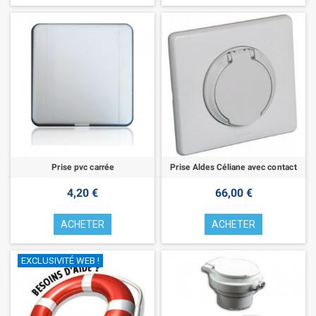
Prise pvc carrée
Prise Aldes Céliane avec contact
4,20 €
66,00 €
ACHETER
ACHETER
EXCLUSIVITÉ WEB !