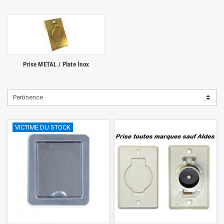
Prise METAL / Plate Inox
Pertinence
VICTIME DU STOCK