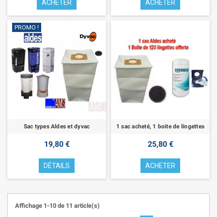
ACHETER
ACHETER
PROMO !
Sac types Aldes et dyvac
1 sac acheté, 1 boite de lingettes
19,80 €
25,80 €
DÉTAILS
ACHETER
Affichage 1-10 de 11 article(s)