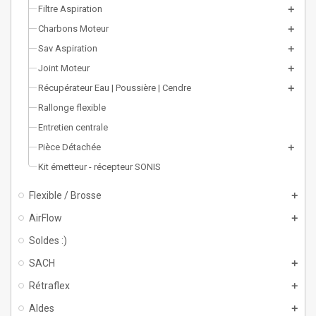
Filtre Aspiration
Charbons Moteur
Sav Aspiration
Joint Moteur
Récupérateur Eau | Poussière | Cendre
Rallonge flexible
Entretien centrale
Pièce Détachée
Kit émetteur - récepteur SONIS
Flexible / Brosse
AirFlow
Soldes :)
SACH
Rétraflex
Aldes