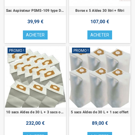
Sac Aspirateur PSMS-109 type DYVAC
Borse x 5 Aldes 30 litri + filtri
39,99 €
107,00 €
ACHETER
ACHETER
PROMO !
PROMO !
10 sacs Aldes de 30 L + 3 sacs offerts
5 sacs Aldes de 30 L + 1 sac offert
232,00 €
89,00 €