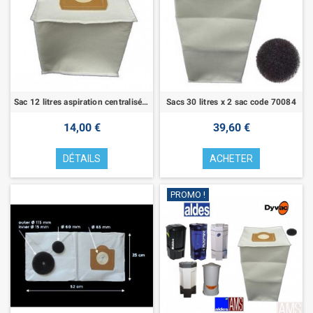
Sac 12 litres aspiration centralisée Aldes
Sacs 30 litres x 2 sac code 70084
14,00 €
39,60 €
DÉTAILS
ACHETER
PROMO !