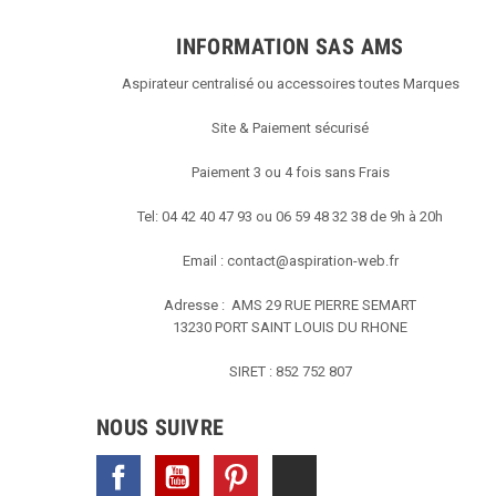
INFORMATION SAS AMS
Aspirateur centralisé ou accessoires toutes Marques
Site & Paiement sécurisé
Paiement 3 ou 4 fois sans Frais
Tel: 04 42 40 47 93 ou 06 59 48 32 38 de 9h à 20h
Email :
contact@aspiration-web.fr
Adresse : AMS
29 RUE PIERRE SEMART
13230 PORT SAINT LOUIS DU RHONE
SIRET : 852 752 807
NOUS SUIVRE
Facebook
YouTube
Pinterest
TikTok