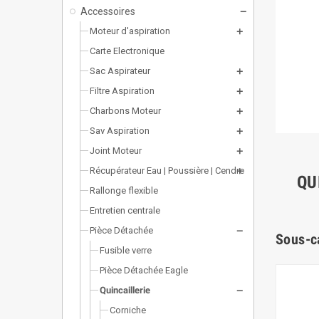
Accessoires
Moteur d'aspiration
Carte Electronique
Sac Aspirateur
Filtre Aspiration
Charbons Moteur
Sav Aspiration
Joint Moteur
Récupérateur Eau | Poussière | Cendre
QU
Rallonge flexible
Entretien centrale
Pièce Détachée
Sous-c
Fusible verre
Pièce Détachée Eagle
Quincaillerie
Corniche