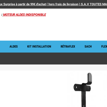
x Surprise à partir de 99€ d'achat ( hors frais de livraison ) S.A.V TOUTES 
/
MOTEUR ALDES INDISPONIBLE
ALDES
KIT INSTALLATION
RÉTRAFLEX
SACH
FLEX