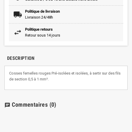
Politique de livraison
Livraison 24/48h
Politique retours
Retour sous 14 jours
DESCRIPTION
Cosses femelles rouges Pré-isolées et isolées, à sertir sur des fils
de section 0,5 à 1 mm².
Commentaires
(0)
chat