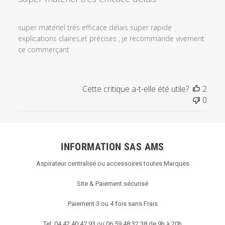
super matériel très efficace délais super rapide
explications claires,et précises , je recommande vivement
ce commerçant
Cette critique a-t-elle été utile?
2
0
INFORMATION SAS AMS
Aspirateur centralisé ou accessoires toutes Marques
Site & Paiement sécurisé
Paiement 3 ou 4 fois sans Frais
Tel: 04 42 40 47 93 ou 06 59 48 32 38 de 9h à 20h