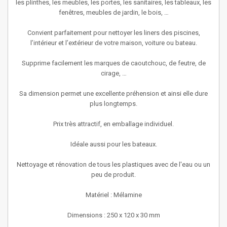
les plinthes, les meubles, les portes, les sanitaires, les tableaux, les
fenêtres, meubles de jardin, le bois, …
Convient parfaitement pour nettoyer les liners des piscines,
l’intérieur et l’extérieur de votre maison, voiture ou bateau.
Supprime facilement les marques de caoutchouc, de feutre, de
cirage, …
Sa dimension permet une excellente préhension et ainsi elle dure
plus longtemps.
Prix très attractif, en emballage individuel.
Idéale aussi pour les bateaux.
Nettoyage et rénovation de tous les plastiques avec de l'eau ou un
peu de produit.
Matériel : Mélamine
Dimensions : 250 x 120 x 30 mm