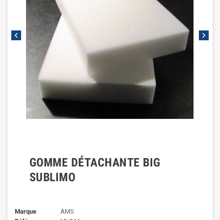
chevron_left
chevron_right
GOMME DÉTACHANTE BIG
SUBLIMO
Marque
AMS