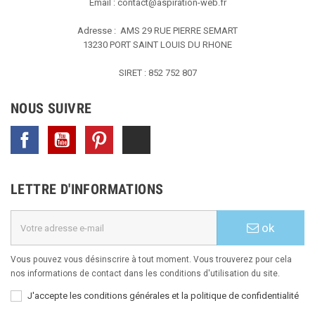
Email :
contact@aspiration-web.fr
Adresse : AMS
29 RUE PIERRE SEMART
13230 PORT SAINT LOUIS DU RHONE
SIRET : 852 752 807
NOUS SUIVRE
Facebook
YouTube
Pinterest
TikTok
LETTRE D'INFORMATIONS
ok
Vous pouvez vous désinscrire à tout moment. Vous trouverez pour cela
nos informations de contact dans les conditions d'utilisation du site.
J'accepte les conditions générales et la politique de confidentialité