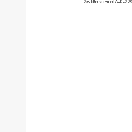
Sac filtre universel ALDES 30 