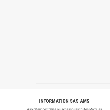
INFORMATION SAS AMS
Aspirateur centralisé ou accessoires toutes Marques