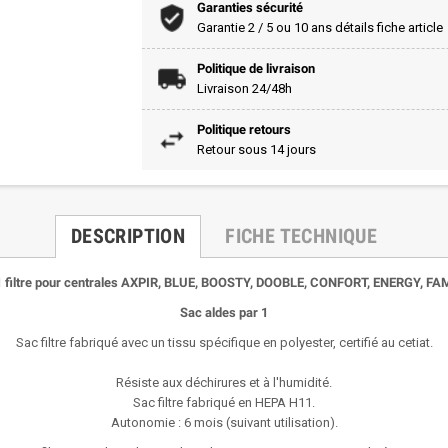
Garanties sécurité
Garantie 2 / 5 ou 10 ans détails fiche article
Politique de livraison
Livraison 24/48h
Politique retours
Retour sous 14 jours
DESCRIPTION
FICHE TECHNIQUE
1 filtre pour centrales AXPIR, BLUE, BOOSTY, DOOBLE, CONFORT, ENERGY, FAM
Sac aldes par 1
Sac filtre fabriqué avec un tissu spécifique en polyester, certifié au cetiat.
Résiste aux déchirures et à l'humidité.
Sac filtre fabriqué en HEPA H11.
Autonomie : 6 mois (suivant utilisation).