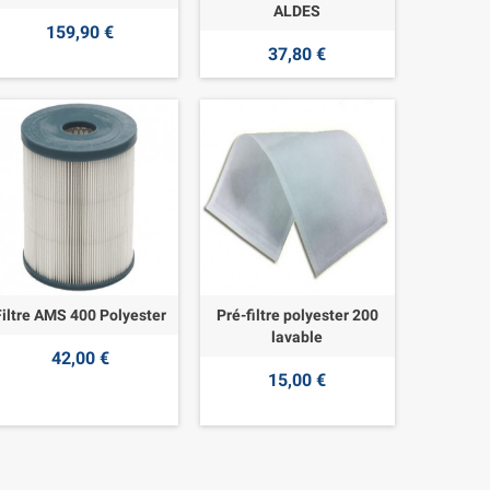
ALDES
159,90 €
37,80 €
Filtre AMS 400 Polyester
Pré-filtre polyester 200
lavable
42,00 €
15,00 €