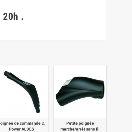
à 20h
.
oignée de commande C.
Petite poignée
Power ALDES
marche/arrêt sans fil