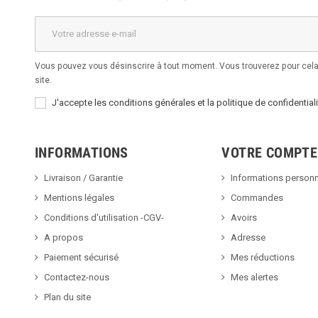
Vous pouvez vous désinscrire à tout moment. Vous trouverez pour cela 
site.
J'accepte les conditions générales et la politique de confidentiali
INFORMATIONS
VOTRE COMPTE
Livraison / Garantie
Informations personn
Mentions légales
Commandes
Conditions d'utilisation -CGV-
Avoirs
A propos
Adresse
Paiement sécurisé
Mes réductions
Contactez-nous
Mes alertes
Plan du site