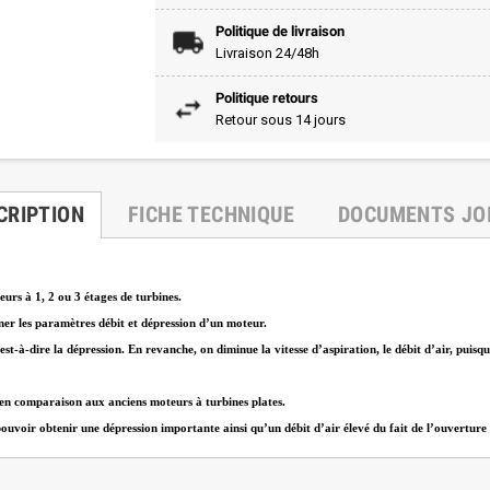
Politique de livraison
Livraison 24/48h
Politique retours
Retour sous 14 jours
CRIPTION
FICHE TECHNIQUE
DOCUMENTS JO
urs à 1, 2 ou 3 étages de turbines.
ner les paramètres débit et dépression d’un moteur.
est-à-dire la dépression. En revanche, on diminue la vitesse d’aspiration, le débit d’air, puis
 en comparaison aux anciens moteurs à turbines plates.
oir obtenir une dépression importante ainsi qu’un débit d’air élevé du fait de l’ouverture con