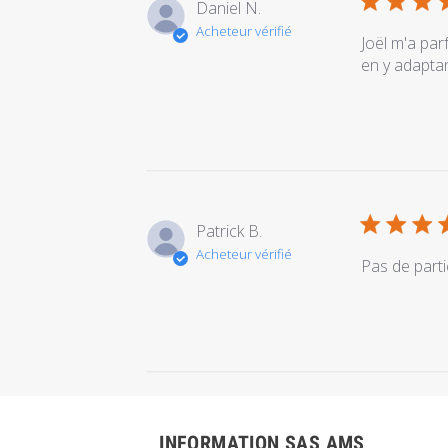
Daniel N.
Acheteur vérifié
Joël m'a par
en y adapta
Patrick B.
Acheteur vérifié
Pas de parti
INFORMATION SAS AMS