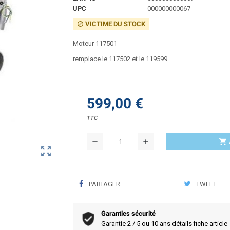
UPC
000000000067
VICTIME DU STOCK
block
Moteur 117501
remplace le 117502 et le 119599
599,00 €
TTC
shopping_cart
remove
add
zoom_out_map
PARTAGER
TWEET
Garanties sécurité
Garantie 2 / 5 ou 10 ans détails fiche article