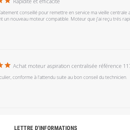
Rapidité et efficacité
faitement conseillé pour remettre en service ma vieille centrale
nt un nouveau moteur compatible. Moteur que j'ai reçu trés ra
Achat moteur aspiration centralisée référence 1
culier, conforme à l'attendu suite au bon conseil du technicien.
LETTRE D'INFORMATIONS