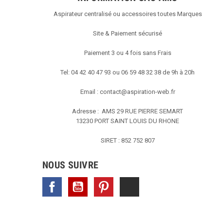
Aspirateur centralisé ou accessoires toutes Marques
Site & Paiement sécurisé
Paiement 3 ou 4 fois sans Frais
Tel: 04 42 40 47 93 ou 06 59 48 32 38 de 9h à 20h
Email :
contact@aspiration-web.fr
Adresse : AMS
29 RUE PIERRE SEMART
13230 PORT SAINT LOUIS DU RHONE
SIRET : 852 752 807
NOUS SUIVRE
Facebook
YouTube
Pinterest
TikTok