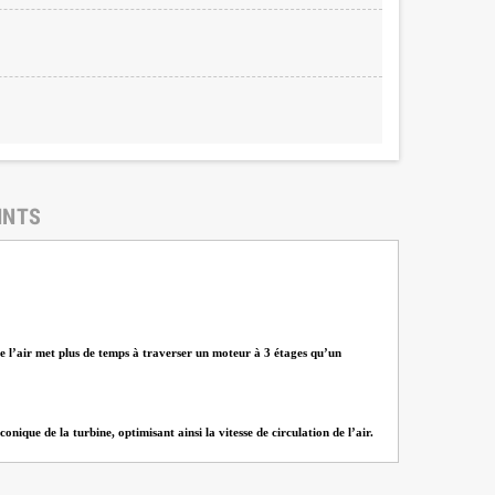
INTS
que l’air met plus de temps à traverser un moteur à 3 étages qu’un
ique de la turbine, optimisant ainsi la vitesse de circulation de l’air.