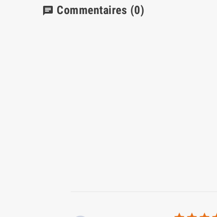
Commentaires
(0)
chat