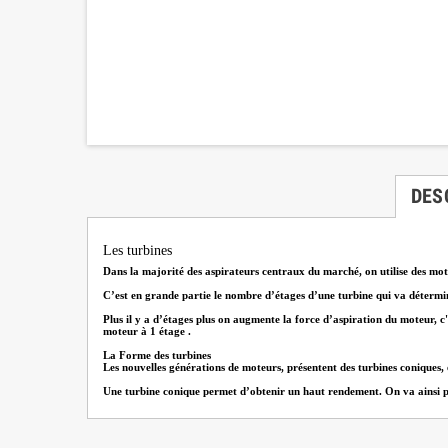
DES
Les turbines
Dans la majorité des aspirateurs centraux du marché, on utilise des mote
C’est en grande partie le nombre d’étages d’une turbine qui va détermi
Plus il y a d’étages plus on augmente la force d’aspiration du moteur, c'
moteur à 1 étage .
La Forme des turbines
Les nouvelles générations de moteurs, présentent des turbines coniques,
Une turbine conique permet d’obtenir un haut rendement. On va ainsi pouv