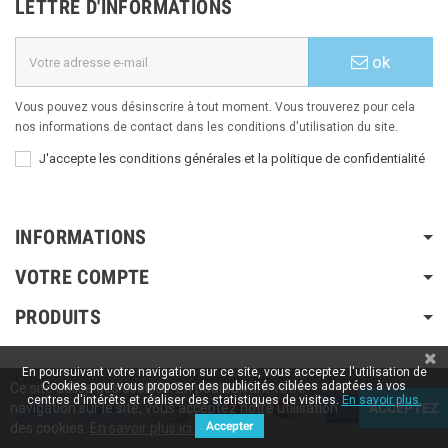
LETTRE D'INFORMATIONS
ok
Vous pouvez vous désinscrire à tout moment. Vous trouverez pour cela
nos informations de contact dans les conditions d'utilisation du site.
J'accepte les conditions générales et la politique de confidentialité
INFORMATIONS
VOTRE COMPTE
PRODUITS
En poursuivant votre navigation sur ce site, vous acceptez l'utilisation de
Copyright © 2020 / 2022 / 2023
Aspiration-ams.fr
| Fait par ESH-dev.fr
Cookies pour vous proposer des publicités ciblées adaptées à vos
Ce site utilise des cookies. En poursuivant votre
centres d'intérêts et réaliser des statistiques de visites.
En savoir plus.
navigation sur le site, vous acceptez notre utilisation
ACCEPTEZ
Accepter
des cookies.
En savoir plus ici.