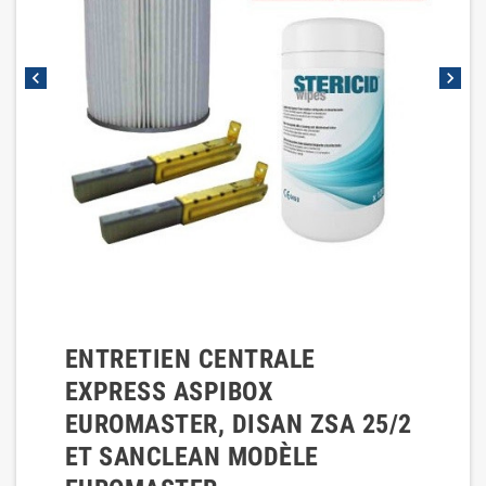
chevron_left
chevron_right
ENTRETIEN CENTRALE
EXPRESS ASPIBOX
EUROMASTER, DISAN ZSA 25/2
ET SANCLEAN MODÈLE