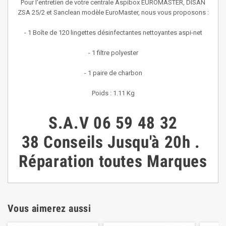
Pour l'entretien de votre centrale Aspibox EUROMASTER, DISAN
ZSA 25/2 et Sanclean modèle EuroMaster, nous vous proposons :
- 1 Boîte de 120 lingettes désinfectantes nettoyantes aspi-net
- 1 filtre polyester
- 1 paire de charbon
Poids : 1.11 Kg
S.A.V
06 59 48 32
38
Conseils
Jusqu'à 20h
.
Réparation toutes Marques
Vous aimerez aussi