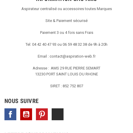
Aspirateur centralisé ou accessoires toutes Marques
Site & Paiement sécurisé
Paiement 3 ou 4 fois sans Frais
Tel: 04 42 40 47 93 ou 06 59 48 32 38 de 9h à 20h
Email :
contact@aspiration-web.fr
Adresse : AMS
29 RUE PIERRE SEMART
13230 PORT SAINT LOUIS DU RHONE
SIRET : 852 752 807
NOUS SUIVRE
Facebook
YouTube
Pinterest
TikTok