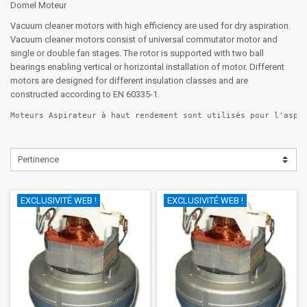
Domel Moteur
Vacuum cleaner motors with high efficiency are used for dry aspiration.
Vacuum cleaner motors consist of universal commutator motor and
single or double fan stages. The rotor is supported with two ball
bearings enabling vertical or horizontal installation of motor. Different
motors are designed for different insulation classes and are
constructed according to EN 60335-1.
Moteurs Aspirateur à haut rendement sont utilisés pour l'aspi
Pertinence
EXCLUSIVITÉ WEB !
EXCLUSIVITÉ WEB !