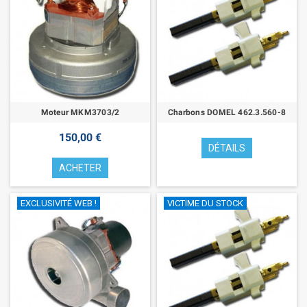
Moteur MKM3703/2
Charbons DOMEL 462.3.560-8
150,00 €
DÉTAILS
ACHETER
EXCLUSIVITÉ WEB !
VICTIME DU STOCK