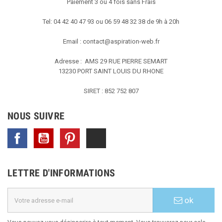
Paiement 3 ou 4 fois sans Frais
Tel: 04 42 40 47 93 ou 06 59 48 32 38 de 9h à 20h
Email :
contact@aspiration-web.fr
Adresse : AMS
29 RUE PIERRE SEMART
13230 PORT SAINT LOUIS DU RHONE
SIRET : 852 752 807
NOUS SUIVRE
Facebook
YouTube
Pinterest
TikTok
LETTRE D'INFORMATIONS
ok