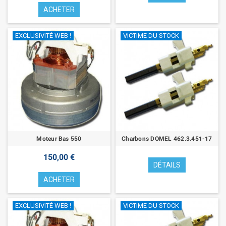
ACHETER
EXCLUSIVITÉ WEB !
VICTIME DU STOCK
Moteur Bas 550
Charbons DOMEL 462.3.451-17
150,00 €
DÉTAILS
ACHETER
EXCLUSIVITÉ WEB !
VICTIME DU STOCK