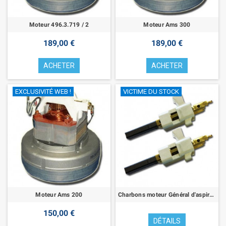
Moteur 496.3.719 / 2
Moteur Ams 300
189,00 €
189,00 €
ACHETER
ACHETER
EXCLUSIVITÉ WEB !
VICTIME DU STOCK
Moteur Ams 200
Charbons moteur Général d'aspiration
150,00 €
DÉTAILS