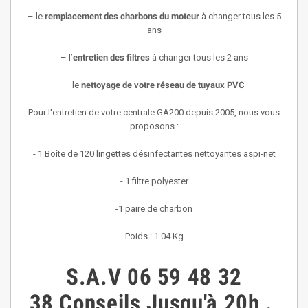
– le
remplacement des charbons du moteur
à changer tous les 5
ans
– l’
entretien des filtres
à changer tous les 2 ans
– le
nettoyage de votre réseau de tuyaux PVC
Pour l'entretien de votre centrale
GA200 depuis 2005
, nous vous
proposons :
- 1 Boîte de 120 lingettes désinfectantes nettoyantes aspi-net
- 1 filtre polyester
-1 paire de charbon
Poids : 1.04 Kg
S.A.V
06 59 48 32
38
Conseils
Jusqu'à 20h
.