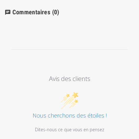
Commentaires
(0)
chat
Avis des clients
Nous cherchons des étoiles !
Dites-nous ce que vous en pensez