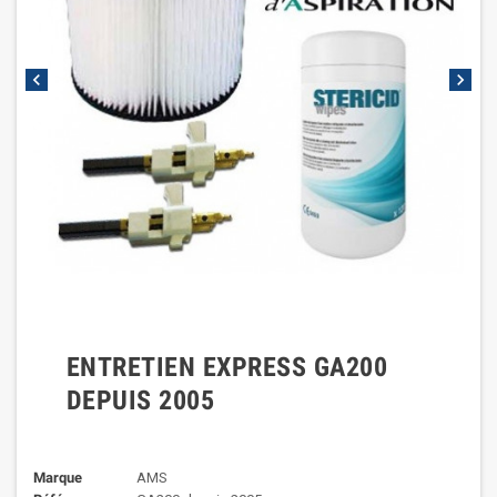
chevron_left
chevron_right
ENTRETIEN EXPRESS GA200
DEPUIS 2005
Marque
AMS