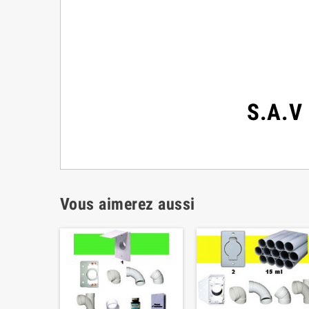
Un
p
S.A.V
Vous aimerez aussi