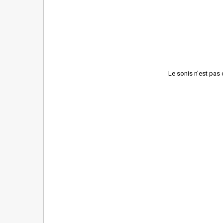
Le sonis n'est pas
Le
po