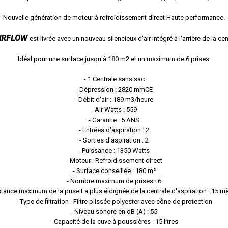
Nouvelle génération de moteur à refroidissement direct Haute performance.
'AIRFLOW
est livrée avec un nouveau silencieux d'air intégré à l'arrière de la cen
Idéal pour une surface jusqu'à 180 m2 et un maximum de 6 prises.
- 1 Centrale sans sac
- Dépression : 2820 mmCE
- Débit d'air : 189 m3/heure
- Air Watts : 559
- Garantie :
5 ANS
- Entrées d'aspiration : 2
- Sorties d'aspiration : 2
- Puissance : 1350 Watts
- Moteur : Refroidissement direct
- Surface conseillée : 180 m²
- Nombre maximum de prises : 6
stance maximum de la prise La plus éloignée de la centrale d'aspiration : 15 m
- Type de filtration : Filtre plissée polyester avec cône de protection
- Niveau sonore en dB (A) : 55
- Capacité de la cuve à poussières : 15 litres