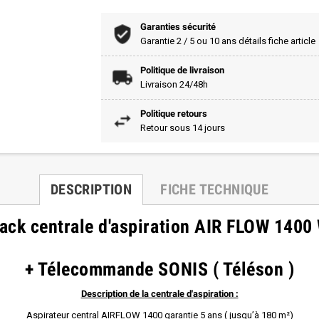
Garanties sécurité
Garantie 2 / 5 ou 10 ans détails fiche article
Politique de livraison
Livraison 24/48h
Politique retours
Retour sous 14 jours
DESCRIPTION
FICHE TECHNIQUE
ack centrale d'aspiration AIR FLOW 1400
+ Télecommande SONIS ( Téléson )
Description de la centrale d'aspiration :
Aspirateur central AIRFLOW 1400 garantie
5 ans ( jusqu’à 180 m²)