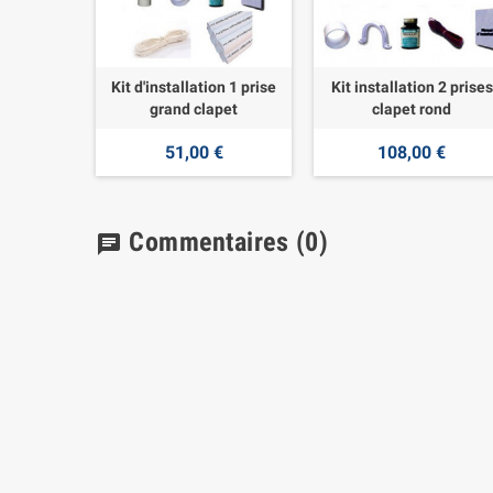
Kit d'installation 1 prise
Kit installation 2 prises
grand clapet
clapet rond
51,00 €
108,00 €
Commentaires
(0)
chat