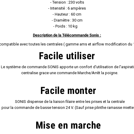
- Tension : 230 volts
- Intensité : 6 ampères
- Hauteur : 60 cm
- Diamètre : 30 cm
- Poids : 10 kg
Description de la Télécommande Sonis :
 compatible avec toutes les centrales ( gamme ams et airflow modification du 
Facile utiliser
 système de commande SONIS apporte un confort d'utilisation de l'aspirat
centralise grace une commande Marche/Arrêt la poigne.
Facile monter
SONIS dispense de la liaison filaire entre les prises et la centrale
ur la commande de basse tension 24 V. (Sauf prise plinthe ramasse miette
Mise en marche