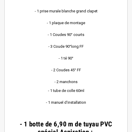
- 1 prise murale blanche grand clapet
- 1 plaque de montage
- 1 Coudes 90° courts
- 3 Coude 90°long FF
- 1 té 90°
- 2 Coudes 45° FF
- 2 manchons
- 1 tube de colle 60ml
- 1 manuel d'installation
- 1 botte de
6,90 m de tuyau PVC