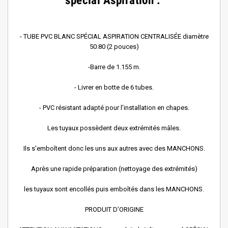
spécial Aspiration :
- TUBE PVC BLANC SPÉCIAL ASPIRATION CENTRALISÉE diamètre
50.80 (2 pouces)
-Barre de 1.155 m.
- Livrer en botte de 6 tubes.
- PVC résistant adapté pour l’installation en chapes.
Les tuyaux possèdent deux extrémités mâles.
Ils s'emboîtent donc les uns aux autres avec des MANCHONS.
Après une rapide préparation (nettoyage des extrémités)
les tuyaux sont encollés puis emboîtés dans les MANCHONS.
PRODUIT D'ORIGINE