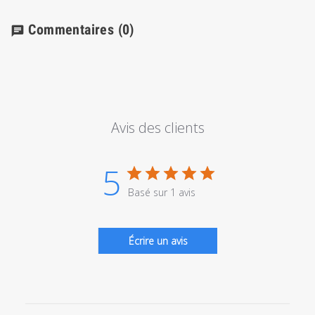
Commentaires
(0)
chat
Avis des clients
5
Basé sur 1 avis
Écrire un avis