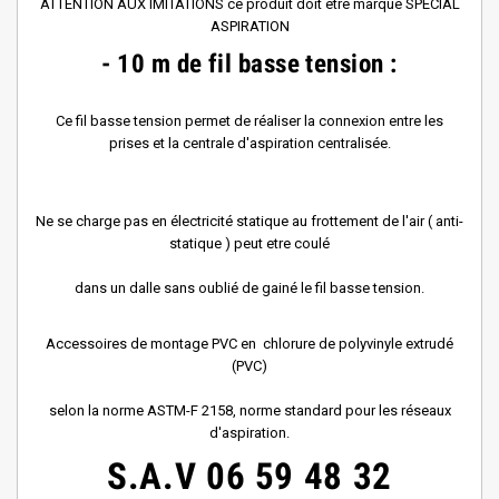
ATTENTION AUX IMITATIONS ce produit doit être marqué SPÉCIAL
ASPIRATION
- 10 m de fil basse tension :
Ce fil basse tension permet de réaliser la connexion entre les
prises et la centrale d'aspiration centralisée.
Ne se charge pas en électricité statique au frottement de l'air ( anti-
statique ) peut etre coulé
dans un dalle sans oublié de gainé le fil basse tension.
Accessoires de montage PVC en chlorure de polyvinyle extrudé
(PVC)
selon la norme ASTM-F 2158, norme standard pour les réseaux
d'aspiration.
S.A.V
06 59 48 32