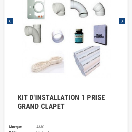
chevron_left
chevron_right
KIT D'INSTALLATION 1 PRISE
GRAND CLAPET
Marque
AMS