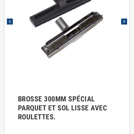
chevron_left
chevron_right
BROSSE 300MM SPÉCIAL
PARQUET ET SOL LISSE AVEC
ROULETTES.