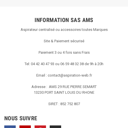
2021
INFORMATION SAS AMS
Aspirateur centralisé ou accessoires toutes Marques
Site & Paiement sécurisé
Paiement 3 ou 4 fois sans Frais
Tel: 04 42 40 47 93 ou 06 59 48 32 38 de 9h à 20h
Email :
contact@aspiration-web.fr
Adresse : AMS
29 RUE PIERRE SEMART
13230 PORT SAINT LOUIS DU RHONE
SIRET : 852 752 807
NOUS SUIVRE