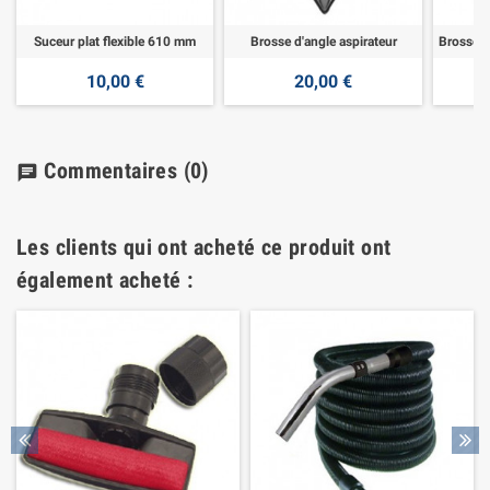
Suceur plat flexible 610 mm
Brosse d'angle aspirateur
10,00 €
20,00 €
Commentaires
(0)
chat
Les clients qui ont acheté ce produit ont
également acheté :