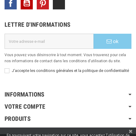
Facebook
YouTube
Pinterest
TikTok
LETTRE D'INFORMATIONS
ok
Vous pouvez vous désinscrire à tout moment. Vous trouverez pour cela
nos informations de contact dans les conditions d'utilisation du site.
J'accepte les conditions générales et la politique de confidentialité
INFORMATIONS
VOTRE COMPTE
PRODUITS
En poursuivant votre navigation sur ce site, vous acceptez l'utilisation de