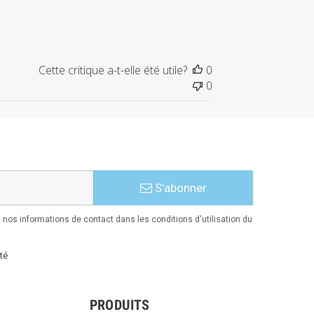
Cette critique a-t-elle été utile?
0
0
S’abonner
nos informations de contact dans les conditions d'utilisation du
té
PRODUITS