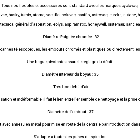
Tous nos flexibles et accessoires sont standard avec les marques cyclovac,
vac, husky, turbix, atome, vacuflo, soluvac, saniflo, astrovac, eureka, nutone, 
tecnica, général d'aspiration, eolys, aspiramatic, honeywell, sistemair, sanclean,
- Diamètre Poignée chromée : 32
es cannes télescopiques, les embouts chromés et plastiques ou directement les
Une bague pivotante assure le réglage du débit.
Diamètre intérieur du boyau : 35
Très bon débit d'air
lisation et indéformable, il fait le lien entre l'ensemble de nettoyage et la prise 
Diamètre de l'embout : 37
 avec anneau en métal pour mise en route de la centrale par introduction dans 
S'adapte à toutes les prises d'aspiration