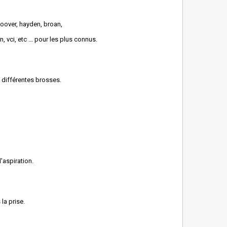
hoover, hayden, broan,
 vci, etc ... pour les plus connus.
 différentes brosses.
d'aspiration.
la prise.