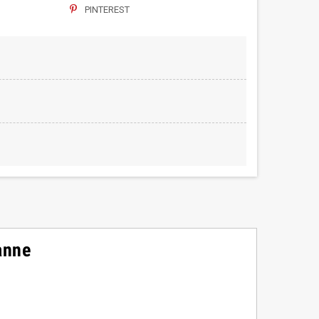
PINTEREST
anne