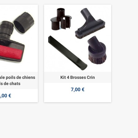
le poils de chiens
Kit 4 Brosses Crin
ls de chats
7,00 €
,00 €