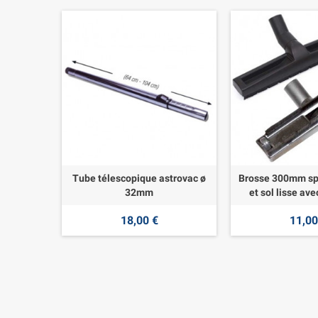
Tube télescopique astrovac ø
Brosse 300mm sp
32mm
et sol lisse ave
18,00 €
11,00