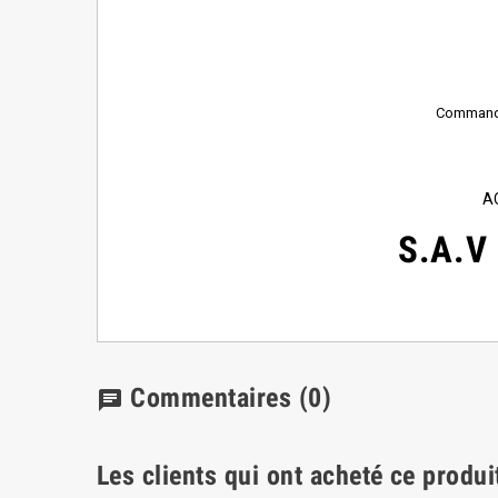
Commande 
A
S.A.V
Commentaires
(0)
chat
Les clients qui ont acheté ce produi