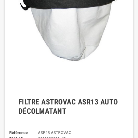
FILTRE ASTROVAC ASR13 AUTO
DÉCOLMATANT
Référence
ASR13 ASTROVAC