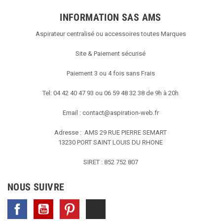
INFORMATION SAS AMS
Aspirateur centralisé ou accessoires toutes Marques
Site & Paiement sécurisé
Paiement 3 ou 4 fois sans Frais
Tel: 04 42 40 47 93 ou 06 59 48 32 38 de 9h à 20h
Email :
contact@aspiration-web.fr
Adresse : AMS
29 RUE PIERRE SEMART
13230 PORT SAINT LOUIS DU RHONE
SIRET : 852 752 807
NOUS SUIVRE
Facebook
YouTube
Pinterest
TikTok