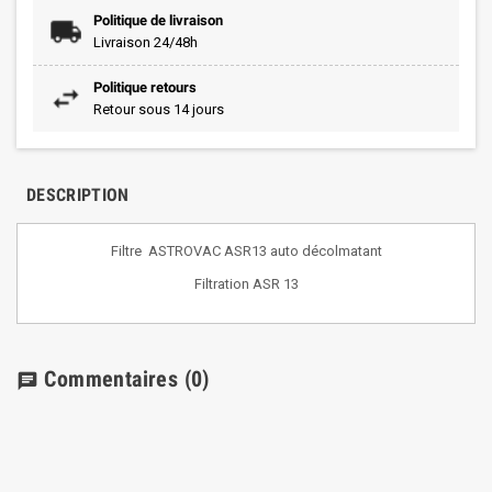
Politique de livraison
Livraison 24/48h
Politique retours
Retour sous 14 jours
DESCRIPTION
Filtre ASTROVAC ASR13 auto décolmatant
Filtration ASR 13
Commentaires
(0)
chat