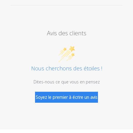
Avis des clients
Nous cherchons des étoiles !
Dites-nous ce que vous en pensez
Soyez le premier à écrire un avis