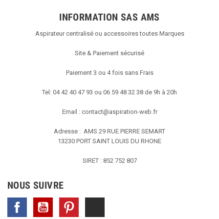
INFORMATION SAS AMS
Aspirateur centralisé ou accessoires toutes Marques
Site & Paiement sécurisé
Paiement 3 ou 4 fois sans Frais
Tel: 04 42 40 47 93 ou 06 59 48 32 38 de 9h à 20h
Email :
contact@aspiration-web.fr
Adresse : AMS
29 RUE PIERRE SEMART
13230 PORT SAINT LOUIS DU RHONE
SIRET : 852 752 807
NOUS SUIVRE
Facebook
YouTube
Pinterest
TikTok