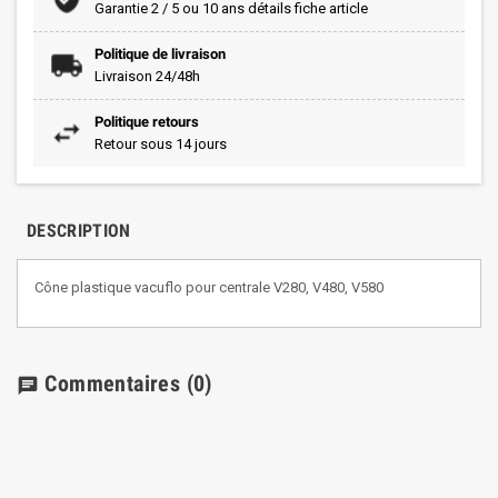
Garantie 2 / 5 ou 10 ans détails fiche article
Politique de livraison
Livraison 24/48h
Politique retours
Retour sous 14 jours
DESCRIPTION
Cône plastique vacuflo pour centrale V280, V480, V580
Commentaires
(0)
chat