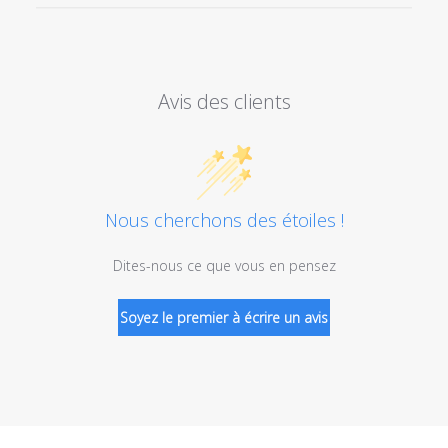
Avis des clients
Nous cherchons des étoiles !
Dites-nous ce que vous en pensez
Soyez le premier à écrire un avis