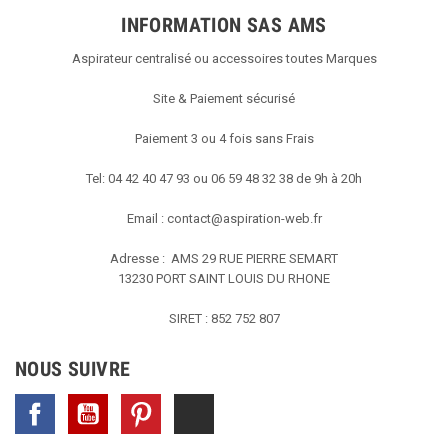
INFORMATION SAS AMS
Aspirateur centralisé ou accessoires toutes Marques
Site & Paiement sécurisé
Paiement 3 ou 4 fois sans Frais
Tel: 04 42 40 47 93 ou 06 59 48 32 38 de 9h à 20h
Email :
contact@aspiration-web.fr
Adresse : AMS
29 RUE PIERRE SEMART
13230 PORT SAINT LOUIS DU RHONE
SIRET : 852 752 807
NOUS SUIVRE
Facebook
YouTube
Pinterest
TikTok