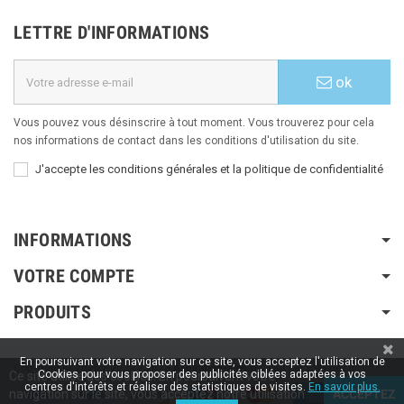
LETTRE D'INFORMATIONS
ok
Vous pouvez vous désinscrire à tout moment. Vous trouverez pour cela
nos informations de contact dans les conditions d'utilisation du site.
J'accepte les conditions générales et la politique de confidentialité
INFORMATIONS
VOTRE COMPTE
PRODUITS
En poursuivant votre navigation sur ce site, vous acceptez l'utilisation de
Copyright © 2020 / 2022 / 2023
Aspiration-ams.fr
| Fait par ESH-dev.fr
Cookies pour vous proposer des publicités ciblées adaptées à vos
Ce site utilise des cookies. En poursuivant votre
centres d'intérêts et réaliser des statistiques de visites.
En savoir plus.
navigation sur le site, vous acceptez notre utilisation
ACCEPTEZ