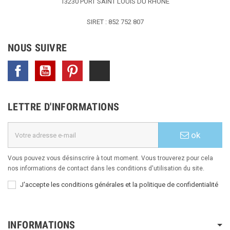
13230 PORT SAINT LOUIS DU RHONE
SIRET : 852 752 807
NOUS SUIVRE
Facebook
YouTube
Pinterest
TikTok
LETTRE D'INFORMATIONS
ok
Vous pouvez vous désinscrire à tout moment. Vous trouverez pour cela
nos informations de contact dans les conditions d'utilisation du site.
J'accepte les conditions générales et la politique de confidentialité
INFORMATIONS