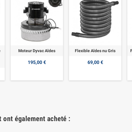
e
Moteur Dyvac Aldes
Flexible Aldes nu Gris
195,00 €
69,00 €
t ont également acheté :