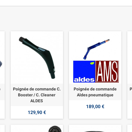
e
Poignée de commande C.
Poignée de commande
P
Booster / C. Cleaner
Aldes pneumatique
ALDES
189,00 €
129,90 €