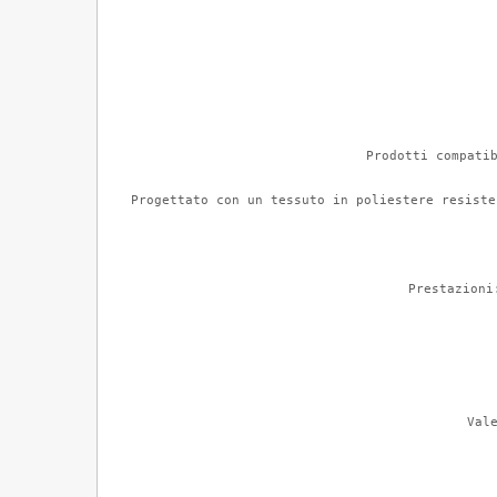
Prodotti compatib
Progettato con un tessuto in poliestere resiste
Prestazioni
Val