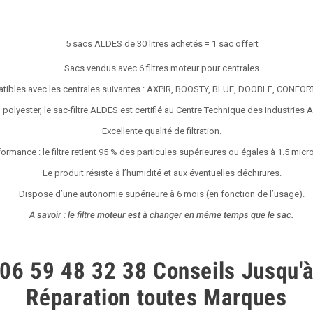
5 sacs ALDES de 30 litres achetés = 1 sac offert
Sacs vendus avec 6 filtres moteur pour centrales
tibles avec les centrales suivantes : AXPIR, BOOSTY, BLUE, DOOBLE, CONFOR
 polyester, le sac-filtre ALDES est certifié au Centre Technique des Industries
Excellente qualité de filtration.
ormance : le filtre retient 95 % des particules supérieures ou égales à 1.5 micr
Le produit résiste à l’humidité et aux éventuelles déchirures.
Dispose d’une autonomie supérieure à 6 mois (en fonction de l’usage).
A savoir
: le filtre moteur est à changer en même temps que le sac.
06 59 48 32 38
Conseils
Jusqu'
Réparation toutes Marques