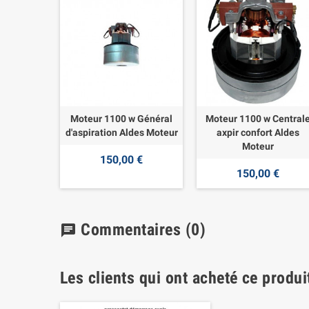
Moteur 1100 w Général
Moteur 1100 w Central
d'aspiration Aldes Moteur
axpir confort Aldes
Moteur
150,00 €
150,00 €
Commentaires
(0)
chat
Les clients qui ont acheté ce produi