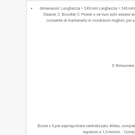
dimensioni: Lunghezza = 245 mm Larghezza = 245 mm Alt
Cleaner, C. Booster, C. Power o se vuoi solo essere si
consente di mantenerlo in condizioni migliori, più a
5. Rimuovere 
Borse x 5 per aspirapolvere centralizzato Aldes, compatibile
superiori a 1,5 micron. - Compa