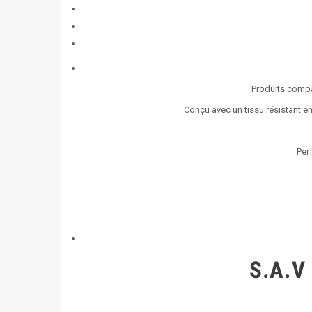
Produits compa
Conçu avec un tissu résistant en
Perf
S.A.V