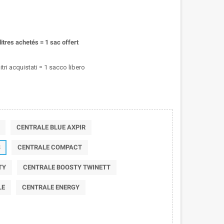
itres achetés = 1 sac offert
tri acquistati = 1 sacco libero
CENTRALE BLUE AXPIR
S
CENTRALE COMPACT
TY
CENTRALE BOOSTY TWINETT
LE
CENTRALE ENERGY