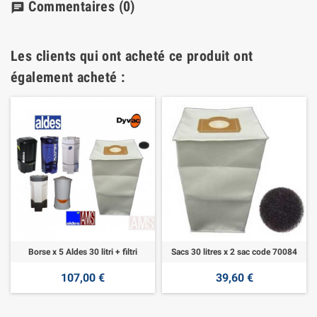
Commentaires
(0)
chat
Les clients qui ont acheté ce produit ont
également acheté :
Borse x 5 Aldes 30 litri + filtri
Sacs 30 litres x 2 sac code 70084
107,00 €
39,60 €