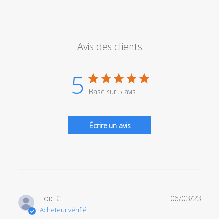
Avis des clients
5
Basé sur 5 avis
Écrire un avis
Date
Loïc C.
06/03/23
de
Acheteur vérifié