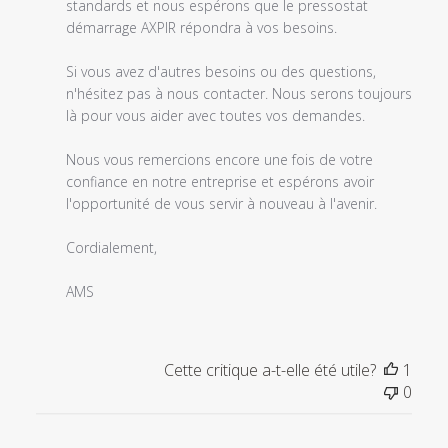
Mar
standards et nous espérons que le pressostat 
06
démarrage AXPIR répondra à vos besoins.

2023
Si vous avez d'autres besoins ou des questions, 
n'hésitez pas à nous contacter. Nous serons toujours 
là pour vous aider avec toutes vos demandes.

Nous vous remercions encore une fois de votre 
confiance en notre entreprise et espérons avoir 
l'opportunité de vous servir à nouveau à l'avenir.

Cordialement,

AMS
Cette critique a-t-elle été utile?
1
0