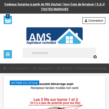
Cadeaux Surprise à partir de 99€ d'achat ( hors frais de livraison ) S.A.V
TOUTES MARQUES
0
person
Connexion
view_headline
search
chevron_right
chevron_right
chevron_right
chevron_right
Accessoires
Sav Aspiration
Sav ALDES
Pressostat démarrage 
VICTIME DU STOCK