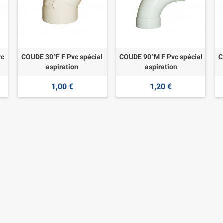
vc
COUDE 30°F F Pvc spécial
COUDE 90°M F Pvc spécial
C
aspiration
aspiration
1,00 €
1,20 €