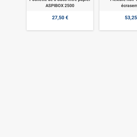
ASPIBOX 2500
écrase
27,50 €
53,25