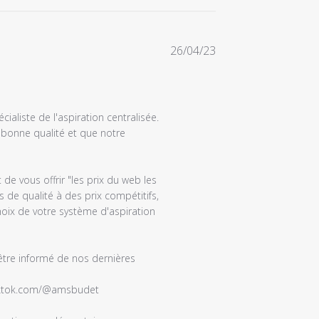
Date
26/04/23
de
publication
liste de l'aspiration centralisée. 
bonne qualité et que notre 
 vous offrir "les prix du web les 
e qualité à des prix compétitifs, 
oix de votre système d'aspiration 
tre informé de nos dernières 
tiktok.com/@amsbudet
