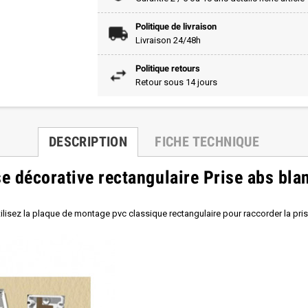
Politique de livraison
Livraison 24/48h
Politique retours
Retour sous 14 jours
DESCRIPTION
FICHE TECHNIQUE
se décorative rectangulaire Prise abs bla
tilisez la plaque de montage pvc classique rectangulaire pour raccorder la pris