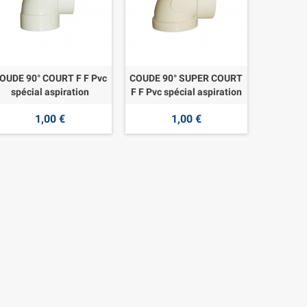
OUDE 90° COURT F F Pvc
COUDE 90° SUPER COURT
spécial aspiration
F F Pvc spécial aspiration
1,00 €
1,00 €