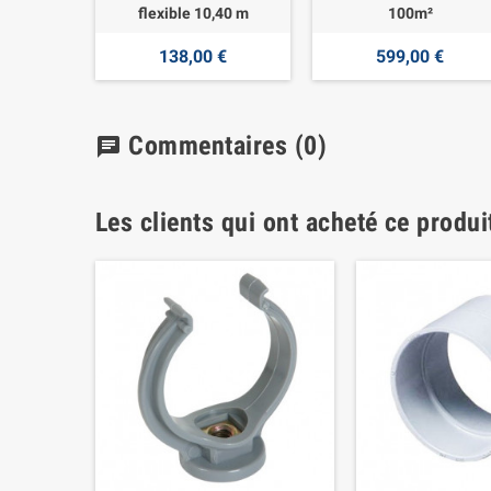
flexible 10,40 m
100m²
138,00 €
599,00 €
Commentaires
(0)
chat
Les clients qui ont acheté ce produi