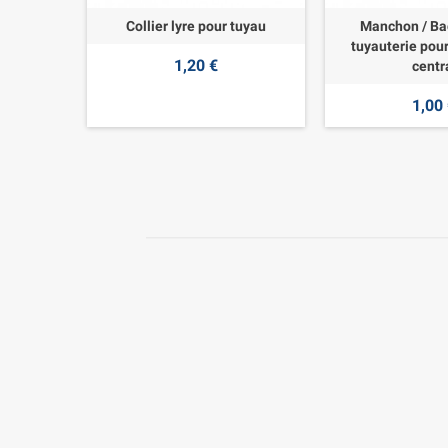
Collier lyre pour tuyau
Manchon / Ba
tuyauterie pour
1,20 €
centr
1,00