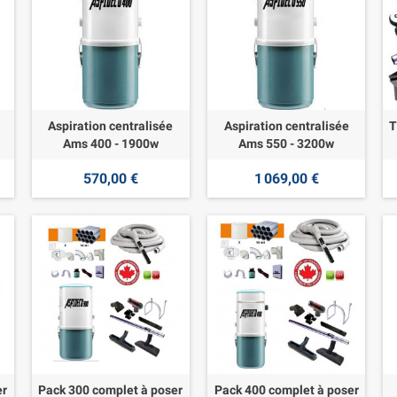
Aspiration centralisée
Aspiration centralisée
T
Ams 400 - 1900w
Ams 550 - 3200w
570,00 €
1 069,00 €
er
Pack 300 complet à poser
Pack 400 complet à poser