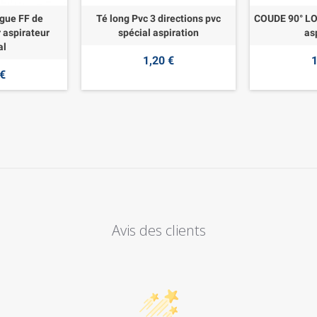
gue FF de
Té long Pvc 3 directions pvc
COUDE 90° LO
 aspirateur
spécial aspiration
as
al
1,20 €
1
 €
Avis des clients