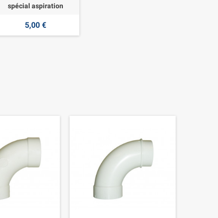
spécial aspiration
5,00 €