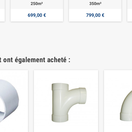
250m²
350m²
699,00 €
799,00 €
t ont également acheté :