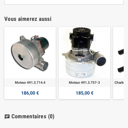
Vous aimerez aussi
Moteur 491.3.714.4
Moteur 491.3.757-3
186,00 €
185,00 €
Commentaires
(0)
chat