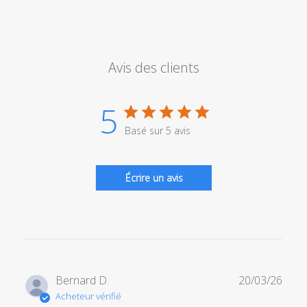
Avis des clients
5
Basé sur 5 avis
Écrire un avis
Date
Bernard D.
20/03/26
de
Acheteur vérifié