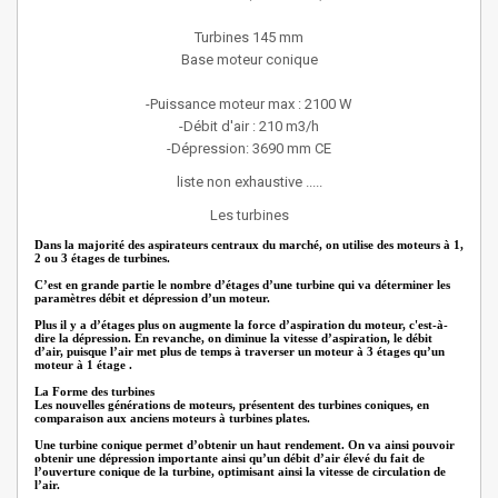
Turbines 145 mm
Base moteur conique
-Puissance moteur max : 2100 W
-Débit d'air : 210 m3/h
-Dépression: 3690 mm CE
liste non exhaustive .....
Les turbines
Dans la majorité des aspirateurs centraux du marché, on utilise des moteurs à 1,
2 ou 3 étages de turbines.
C’est en grande partie le nombre d’étages d’une turbine qui va déterminer les
paramètres débit et dépression d’un moteur.
Plus il y a d’étages plus on augmente la force d’aspiration du moteur, c'est-à-
dire la dépression. En revanche, on diminue la vitesse d’aspiration, le débit
d’air, puisque l’air met plus de temps à traverser un moteur à 3 étages qu’un
moteur à 1 étage .
La Forme des turbines
Les nouvelles générations de moteurs, présentent des turbines coniques, en
comparaison aux anciens moteurs à turbines plates.
Une turbine conique permet d’obtenir un haut rendement. On va ainsi pouvoir
obtenir une dépression importante ainsi qu’un débit d’air élevé du fait de
l’ouverture conique de la turbine, optimisant ainsi la vitesse de circulation de
l’air.