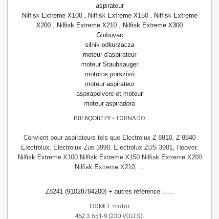
aspirateur
Nilfisk Extreme X100 , Nilfisk Extreme X150 , Nilfisk Extreme
X200 , Nilfisk Extreme X210 , Nilfisk Extreme X300
Globovac
silnik odkurzacza
moteur d'aspirateur
moteur Staubsauger
motoros porszívó
moteur aspirateur
aspirapolvere et moteur
moteur aspiradora
- TORNADO
B016QO8T7Y
Convient pour aspirateurs tels que Electrolux Z 8810, Z 8840
Electrolux, Electrolux Zus 3990, Electrolux ZUS 3901, Hoover,
Nilfisk Extreme X100 Nilfisk Extreme X150 Nilfisk Extreme X200
Nilfisk Extreme X210, ...
Z8241 (91028784200) + autres référence ......
DOMEL motor
462.3.651-9 (230 VOLTS).