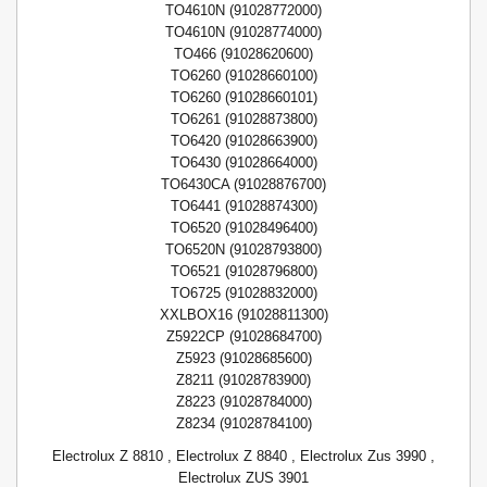
TO4610N (91028772000)
TO4610N (91028774000)
TO466 (91028620600)
TO6260 (91028660100)
TO6260 (91028660101)
TO6261 (91028873800)
TO6420 (91028663900)
TO6430 (91028664000)
TO6430CA (91028876700)
TO6441 (91028874300)
TO6520 (91028496400)
TO6520N (91028793800)
TO6521 (91028796800)
TO6725 (91028832000)
XXLBOX16 (91028811300)
Z5922CP (91028684700)
Z5923 (91028685600)
Z8211 (91028783900)
Z8223 (91028784000)
Z8234 (91028784100)
Electrolux Z 8810 , Electrolux Z 8840 , Electrolux Zus 3990 ,
Electrolux ZUS 3901