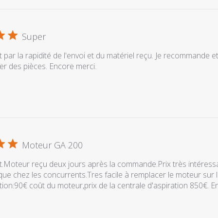
Super
it par la rapidité de l'envoi et du matériel reçu. Je recommande et
 des pièces. Encore merci.
Moteur GA 200
it.Moteur reçu deux jours après la commande.Prix très intéressa
ue chez les concurrents.Tres facile à remplacer le moteur sur la
tion:90€ coût du moteur,prix de la centrale d'aspiration 850€. En