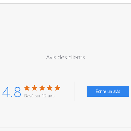
Avis des clients
4.8
Écrire un avis
Basé sur 12 avis