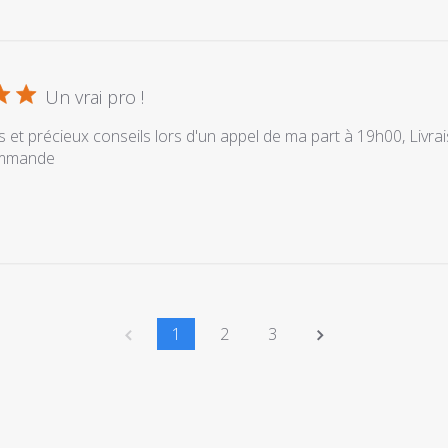
Un vrai pro !
 et précieux conseils lors d'un appel de ma part à 19h00, Livrai
ommande
1
2
3