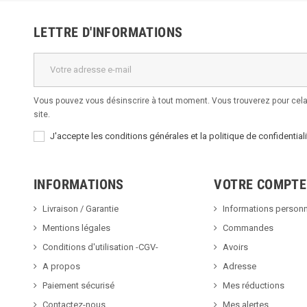
LETTRE D'INFORMATIONS
Vous pouvez vous désinscrire à tout moment. Vous trouverez pour cela 
site.
J'accepte les conditions générales et la politique de confidentiali
INFORMATIONS
VOTRE COMPTE
Livraison / Garantie
Informations personn
Mentions légales
Commandes
Conditions d'utilisation -CGV-
Avoirs
A propos
Adresse
Paiement sécurisé
Mes réductions
Contactez-nous
Mes alertes