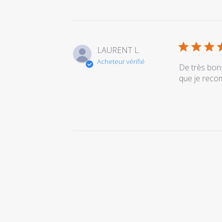
LAURENT L.
Acheteur vérifié
De très bons
que je rec