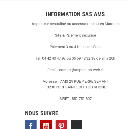
INFORMATION SAS AMS
Aspirateur centralisé ou accessoires toutes Marques
Site & Paiement sécurisé
Paiement 3 ou 4 fois sans Frais
Tel: 04 42 40 47 93 ou 06 59 48 32 38 de 9h à 20h
Email :
contact@aspiration-web.fr
Adresse : AMS
29 RUE PIERRE SEMART
13230 PORT SAINT LOUIS DU RHONE
SIRET : 852 752 807
NOUS SUIVRE
Facebook
YouTube
Pinterest
TikTok