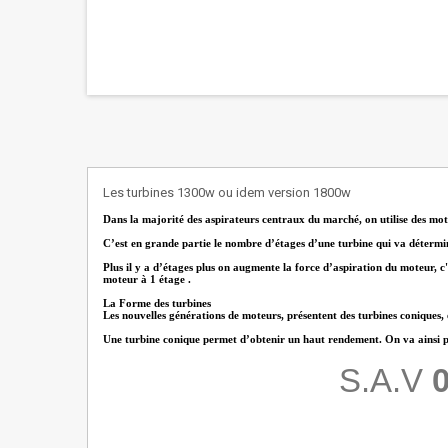
Les turbines 1300w ou idem version 1800w
Dans la majorité des aspirateurs centraux du marché, on utilise des mote
C’est en grande partie le nombre d’étages d’une turbine qui va détermi
Plus il y a d’étages plus on augmente la force d’aspiration du moteur, c'
moteur à 1 étage .
La Forme des turbines
Les nouvelles générations de moteurs, présentent des turbines coniques,
Une turbine conique permet d’obtenir un haut rendement. On va ainsi pouv
S.A.V
0