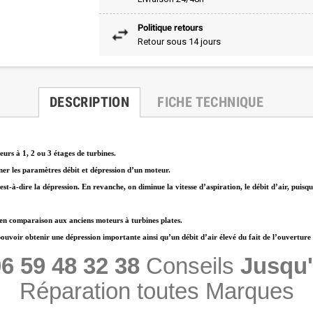
Politique retours
Retour sous 14 jours
DESCRIPTION
FICHE TECHNIQUE
urs à 1, 2 ou 3 étages de turbines.
ner les paramètres débit et dépression d’un moteur.
est-à-dire la dépression. En revanche, on diminue la vitesse d’aspiration, le débit d’air, puis
 en comparaison aux anciens moteurs à turbines plates.
oir obtenir une dépression importante ainsi qu’un débit d’air élevé du fait de l’ouverture con
6 59 48 32 38
Conseils
Jusqu'
Réparation toutes Marques