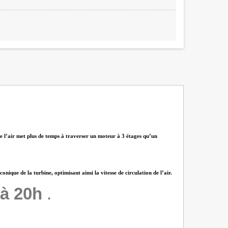
que l’air met plus de temps à traverser un moteur à 3 étages qu’un
ique de la turbine, optimisant ainsi la vitesse de circulation de l’air.
à 20h
.