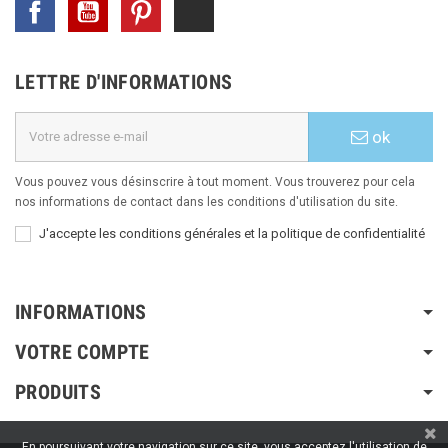
Facebook
YouTube
Pinterest
TikTok
LETTRE D'INFORMATIONS
ok
Vous pouvez vous désinscrire à tout moment. Vous trouverez pour cela
nos informations de contact dans les conditions d'utilisation du site.
J'accepte les conditions générales et la politique de confidentialité
INFORMATIONS
VOTRE COMPTE
PRODUITS
En poursuivant votre navigation sur ce site, vous acceptez l'utilisation de