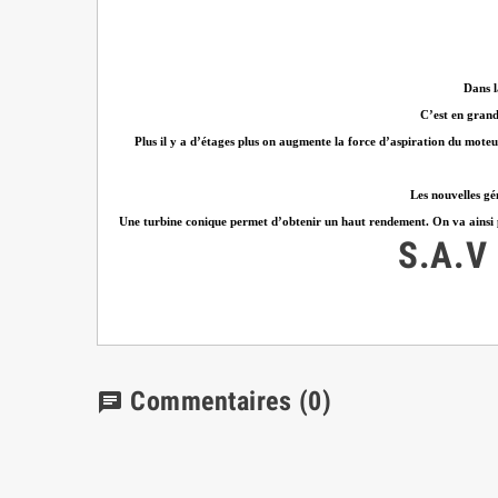
Dans l
C’est en grand
Plus il y a d’étages plus on augmente la force d’aspiration du moteur
Les nouvelles gé
Une turbine conique permet d’obtenir un haut rendement. On va ainsi pou
S.A.V
Commentaires
(0)
chat