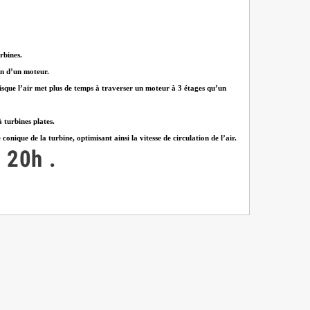
rbines.
on d’un moteur.
puisque l’air met plus de temps à traverser un moteur à 3 étages qu’un
 turbines plates.
ique de la turbine, optimisant ainsi la vitesse de circulation de l’air.
à 20h
.