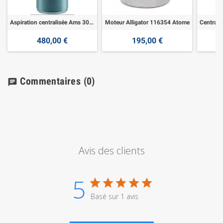
Aspiration centralisée Ams 300 - 1600w
Moteur Alligator 116354 Atome
480,00 €
195,00 €
Commentaires
(0)
chat
Avis des clients
5
Basé sur 1 avis