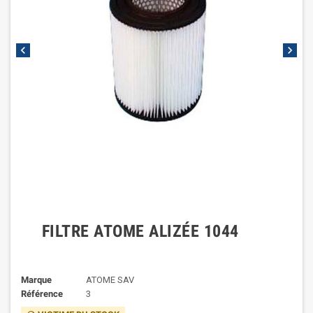
chevron_left
chevron_right
FILTRE ATOME ALIZÉE 1044
Marque
ATOME SAV
Référence
3