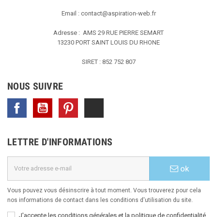
Email :
contact@aspiration-web.fr
Adresse : AMS
29 RUE PIERRE SEMART
13230 PORT SAINT LOUIS DU RHONE
SIRET : 852 752 807
NOUS SUIVRE
Facebook
YouTube
Pinterest
TikTok
LETTRE D'INFORMATIONS
ok
Vous pouvez vous désinscrire à tout moment. Vous trouverez pour cela
nos informations de contact dans les conditions d'utilisation du site.
J'accepte les conditions générales et la politique de confidentialité