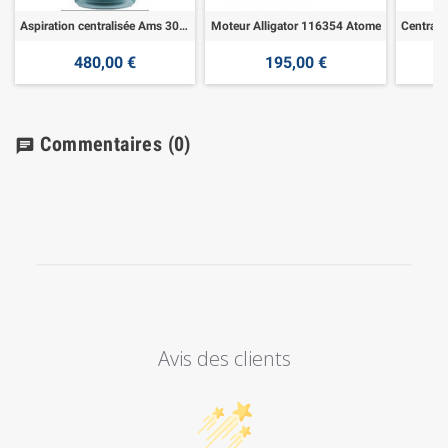
Aspiration centralisée Ams 300 - 1600w
Moteur Alligator 116354 Atome
480,00 €
195,00 €
Commentaires
(0)
chat
Avis des clients