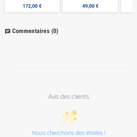
172,00 €
49,00 €
Commentaires
(0)
chat
Avis des clients
Nous cherchons des étoiles !