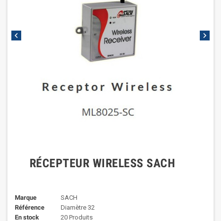
chevron_left
chevron_right
RÉCEPTEUR WIRELESS SACH
Marque
SACH
Référence
Diamètre 32
En stock
20 Produits