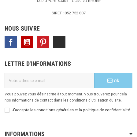
13230 PORT SAINT LOUIS DU RHONE
SIRET : 852 752 807
NOUS SUIVRE
Facebook
YouTube
Pinterest
TikTok
LETTRE D'INFORMATIONS
ok
Vous pouvez vous désinscrire à tout moment. Vous trouverez pour cela
nos informations de contact dans les conditions d'utilisation du site.
J'accepte les conditions générales et la politique de confidentialité
INFORMATIONS