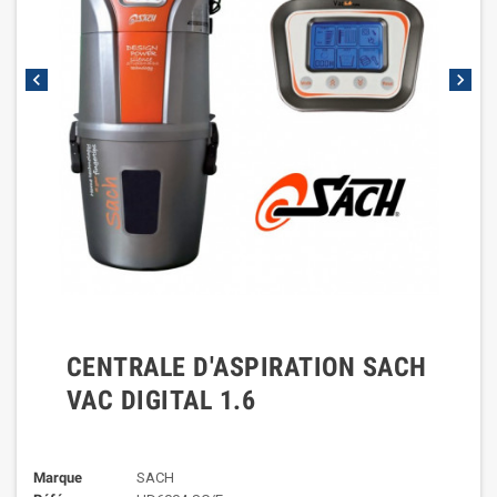
chevron_left
chevron_right
CENTRALE D'ASPIRATION SACH
VAC DIGITAL 1.6
Marque
SACH