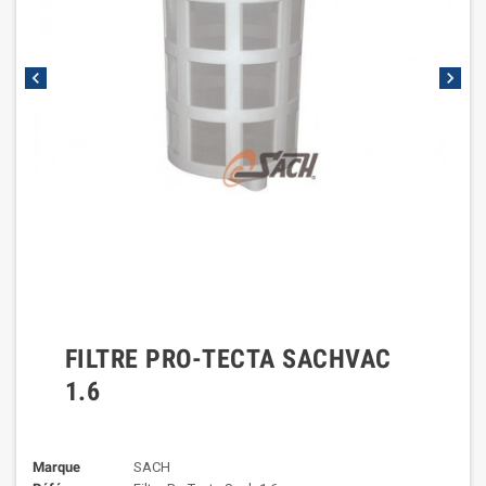
chevron_left
chevron_right
FILTRE PRO-TECTA SACHVAC
1.6
Marque
SACH