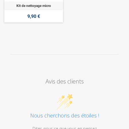
Kit de nettoyage micro
9,90 €
Avis des clients
Nous cherchons des étoiles !
Dites-nous ce que vous en pensez