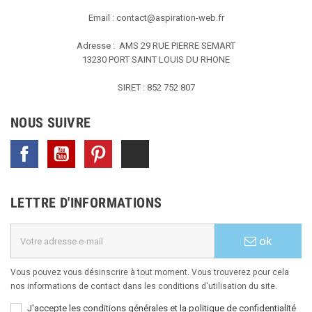
Email :
contact@aspiration-web.fr
Adresse : AMS
29 RUE PIERRE SEMART
13230 PORT SAINT LOUIS DU RHONE
SIRET : 852 752 807
NOUS SUIVRE
Facebook
YouTube
Pinterest
TikTok
LETTRE D'INFORMATIONS
ok
Vous pouvez vous désinscrire à tout moment. Vous trouverez pour cela
nos informations de contact dans les conditions d'utilisation du site.
J'accepte les conditions générales et la politique de confidentialité