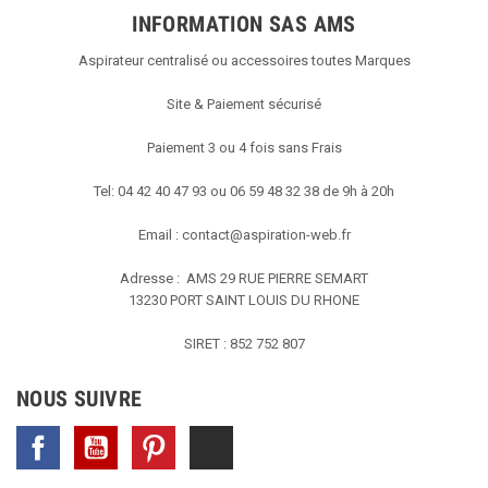
INFORMATION SAS AMS
Aspirateur centralisé ou accessoires toutes Marques
Site & Paiement sécurisé
Paiement 3 ou 4 fois sans Frais
Tel: 04 42 40 47 93 ou 06 59 48 32 38 de 9h à 20h
Email :
contact@aspiration-web.fr
Adresse : AMS
29 RUE PIERRE SEMART
13230 PORT SAINT LOUIS DU RHONE
SIRET : 852 752 807
NOUS SUIVRE
Facebook
YouTube
Pinterest
TikTok