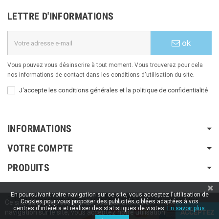
LETTRE D'INFORMATIONS
ok
Vous pouvez vous désinscrire à tout moment. Vous trouverez pour cela
nos informations de contact dans les conditions d'utilisation du site.
J'accepte les conditions générales et la politique de confidentialité
INFORMATIONS
VOTRE COMPTE
PRODUITS
En poursuivant votre navigation sur ce site, vous acceptez l'utilisation de
Copyright © 2020 / 2022 / 2023
Aspiration-ams.fr
| Fait par ESH-dev.fr
Cookies pour vous proposer des publicités ciblées adaptées à vos
Ce site utilise des cookies. En poursuivant votre
centres d'intérêts et réaliser des statistiques de visites.
En savoir plus.
navigation sur le site, vous acceptez notre utilisation
ACCEPTEZ