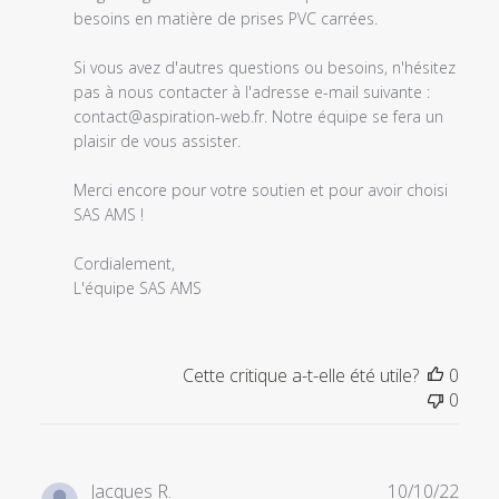
besoins en matière de prises PVC carrées.

Si vous avez d'autres questions ou besoins, n'hésitez 
pas à nous contacter à l'adresse e-mail suivante : 
contact@aspiration-web.fr. Notre équipe se fera un 
plaisir de vous assister.

Merci encore pour votre soutien et pour avoir choisi 
SAS AMS !

Cordialement,

L'équipe SAS AMS
Cette critique a-t-elle été utile?
0
0
Date
Jacques R.
10/10/22