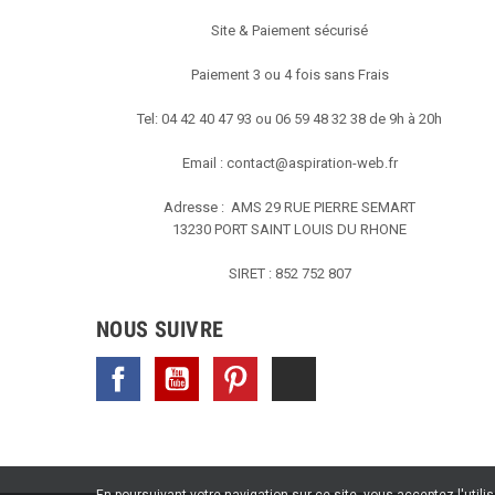
Site & Paiement sécurisé
Paiement 3 ou 4 fois sans Frais
Tel: 04 42 40 47 93 ou 06 59 48 32 38 de 9h à 20h
Email :
contact@aspiration-web.fr
Adresse : AMS
29 RUE PIERRE SEMART
13230 PORT SAINT LOUIS DU RHONE
SIRET : 852 752 807
NOUS SUIVRE
Facebook
YouTube
Pinterest
TikTok