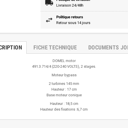
Livraison 24/48h
Politique retours
Retour sous 14 jours
CRIPTION
FICHE TECHNIQUE
DOCUMENTS JO
DOMEL motor
491.3.714/4 (220-240 VOLTS), 2 stages.
Moteur bypass
2 turbines 145 mm
Hauteur : 17 cm
Base moteur conique
Hauteur : 18,5 cm
Hauteur des fixations :6,7 cm