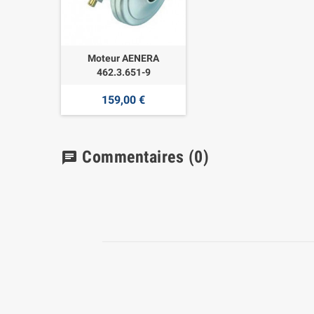
Moteur AENERA
462.3.651-9
159,00 €
Commentaires
(0)
chat