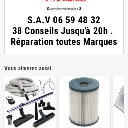
filtre lors de certains travaux.
Quantite minimale : 3
S.A.V
06 59 48 32
38
Conseils
Jusqu'à 20h
.
Réparation toutes Marques
Vous aimerez aussi