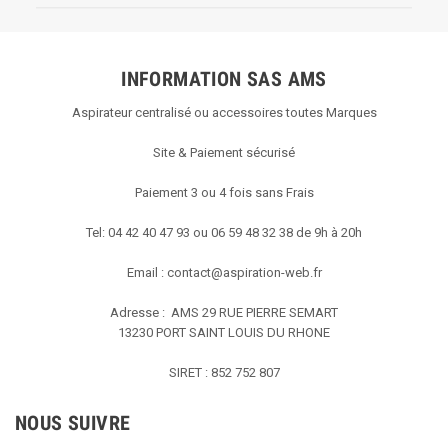
INFORMATION SAS AMS
Aspirateur centralisé ou accessoires toutes Marques
Site & Paiement sécurisé
Paiement 3 ou 4 fois sans Frais
Tel: 04 42 40 47 93 ou 06 59 48 32 38 de 9h à 20h
Email :
contact@aspiration-web.fr
Adresse : AMS
29 RUE PIERRE SEMART
13230 PORT SAINT LOUIS DU RHONE
SIRET : 852 752 807
NOUS SUIVRE