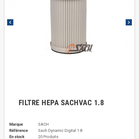
chevron_left
chevron_right
FILTRE HEPA SACHVAC 1.8
Marque
SACH
Référence
Sach Dynamic Digital 1.8
En stock
20 Produits