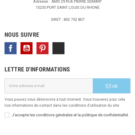
Adresse : AMS
29 RUE PIERRE SEMART
13230 PORT SAINT LOUIS DU RHONE
SIRET : 852 752 807
NOUS SUIVRE
Facebook
YouTube
Pinterest
TikTok
LETTRE D'INFORMATIONS
ok
Vous pouvez vous désinscrire à tout moment. Vous trouverez pour cela
nos informations de contact dans les conditions d'utilisation du site.
J'accepte les conditions générales et la politique de confidentialité