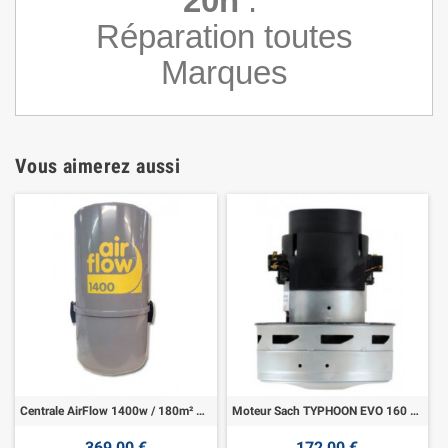
20h
.
Réparation toutes
Marques
Vous aimerez aussi
Centrale AirFlow 1400w / 180m² Garantie 5 ans
Moteur Sach TYPHOON EVO 160 LED et LCD
369,00 €
172,00 €