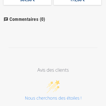
Commentaires
(0)
chat
Avis des clients
Nous cherchons des étoiles !