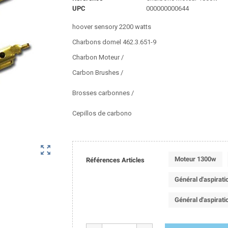
UPC
000000000644
hoover sensory 2200 watts
Charbons domel 462.3.651-9
Charbon Moteur /
Carbon Brushes /
Brosses carbonnes /
Cepillos de carbono
zoom_out_map
Moteur 1300w
Références Articles
Général d'aspirati
Général d'aspirati