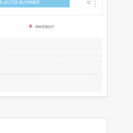
AJOUTER AU PANIER
favorite_border
PINTEREST