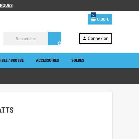
MARQUES
0
0,00 €
person
Connexion
search
IBLE / BROSSE
ACCESSOIRES
SOLDES
ATTS