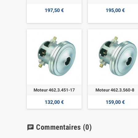
197,50 €
195,00 €
Moteur 462.3.451-17
Moteur 462.3.560-8
132,00 €
159,00 €
Commentaires
(0)
chat