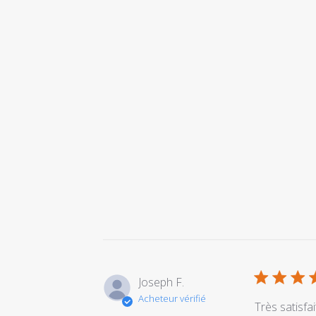
Joseph F.
Acheteur vérifié
Très satisfai