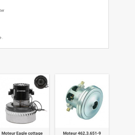
cter
 .
Moteur Eagle cottage
Moteur 462.3.651-9