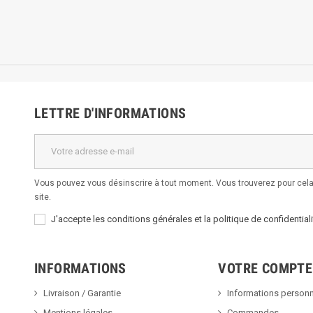
LETTRE D'INFORMATIONS
Vous pouvez vous désinscrire à tout moment. Vous trouverez pour cela 
site.
J'accepte les conditions générales et la politique de confidentiali
INFORMATIONS
VOTRE COMPTE
Livraison / Garantie
Informations personn
Mentions légales
Commandes