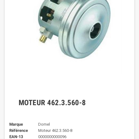
MOTEUR 462.3.560-8
Marque
Domel
Référence
Moteur 462.3.560-8
EAN-13
0000000000096