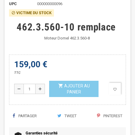
UPC
000000000096
VICTIME DU STOCK
block
462.3.560-10 remplace
Moteur Domel 462.3.560-8
159,00 €
TTC
shopping_cart
AJOUTER AU
remove
add
favorite_border
PANIER
PARTAGER
TWEET
PINTEREST
Garanties sécurité