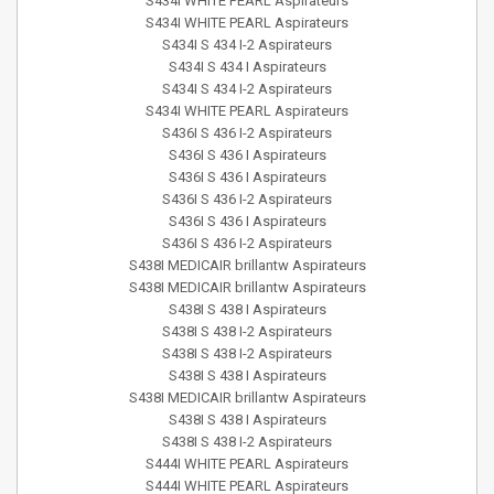
S434I WHITE PEARL Aspirateurs
S434I WHITE PEARL Aspirateurs
S434I S 434 I-2 Aspirateurs
S434I S 434 I Aspirateurs
S434I S 434 I-2 Aspirateurs
S434I WHITE PEARL Aspirateurs
S436I S 436 I-2 Aspirateurs
S436I S 436 I Aspirateurs
S436I S 436 I Aspirateurs
S436I S 436 I-2 Aspirateurs
S436I S 436 I Aspirateurs
S436I S 436 I-2 Aspirateurs
S438I MEDICAIR brillantw Aspirateurs
S438I MEDICAIR brillantw Aspirateurs
S438I S 438 I Aspirateurs
S438I S 438 I-2 Aspirateurs
S438I S 438 I-2 Aspirateurs
S438I S 438 I Aspirateurs
S438I MEDICAIR brillantw Aspirateurs
S438I S 438 I Aspirateurs
S438I S 438 I-2 Aspirateurs
S444I WHITE PEARL Aspirateurs
S444I WHITE PEARL Aspirateurs