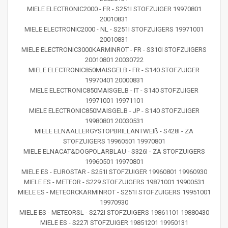
MIELE ELECTRONIC2000 - FR - S251I STOFZUIGER 19970801
20010831
MIELE ELECTRONIC2000 - NL - S251I STOFZUIGERS 19971001
20010831
MIELE ELECTRONIC3000KARMINROT - FR - S310I STOFZUIGERS
20010801 20030722
MIELE ELECTRONIC850MAISGELB - FR - S140 STOFZUIGER
19970401 20000831
MIELE ELECTRONIC850MAISGELB - IT - S140 STOFZUIGER
19971001 19971101
MIELE ELECTRONIC850MAISGELB - JP - S140 STOFZUIGER
19980801 20030531
MIELE ELNAALLERGYSTOPBRILLANTWEIß - S428I - ZA
STOFZUIGERS 19960501 19970801
MIELE ELNACAT&DOGPOLARBLAU - S326I - ZA STOFZUIGERS
19960501 19970801
MIELE ES - EUROSTAR - S251I STOFZUIGER 19960801 19960930
MIELE ES - METEOR - S229 STOFZUIGERS 19871001 19900531
MIELE ES - METEORCKARMINROT - S251I STOFZUIGERS 19951001
19970930
MIELE ES - METEORSL - S272I STOFZUIGERS 19861101 19880430
MIELE ES - S227I STOFZUIGER 19851201 19950131