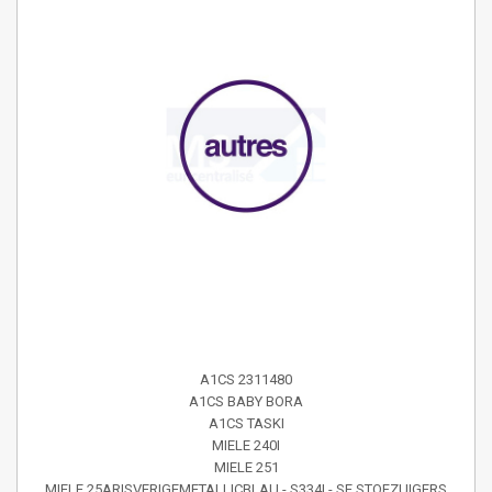
A1CS 2311480
A1CS BABY BORA
A1CS TASKI
MIELE 240I
MIELE 251
MIELE 25ARISVERIGEMETALLICBLAU - S334I - SE STOFZUIGERS