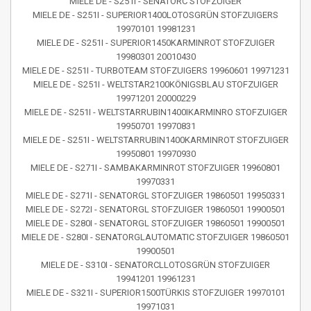
MIELE DE - S251I - SENATORC STOFZUIGER
MIELE DE - S251I - SUPERIOR1400LOTOSGRÜN STOFZUIGERS
19970101 19981231
MIELE DE - S251I - SUPERIOR1450KARMINROT STOFZUIGER
19980301 20010430
MIELE DE - S251I - TURBOTEAM STOFZUIGERS 19960601 19971231
MIELE DE - S251I - WELTSTAR2100KÖNIGSBLAU STOFZUIGER
19971201 20000229
MIELE DE - S251I - WELTSTARRUBIN1400IKARMINRO STOFZUIGER
19950701 19970831
MIELE DE - S251I - WELTSTARRUBIN1400KARMINROT STOFZUIGER
19950801 19970930
MIELE DE - S271I - SAMBAKARMINROT STOFZUIGER 19960801
19970331
MIELE DE - S271I - SENATORGL STOFZUIGER 19860501 19950331
MIELE DE - S272I - SENATORGL STOFZUIGER 19860501 19900501
MIELE DE - S280I - SENATORGL STOFZUIGER 19860501 19900501
MIELE DE - S280I - SENATORGLAUTOMATIC STOFZUIGER 19860501
19900501
MIELE DE - S310I - SENATORCLLOTOSGRÜN STOFZUIGER
19941201 19961231
MIELE DE - S321I - SUPERIOR1500TÜRKIS STOFZUIGER 19970101
19971031