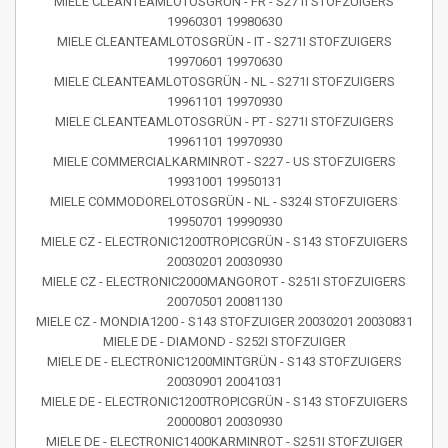
MIELE CLEANTEAMLOTOSGRÜN - FR - S271I STOFZUIGERS
19960301 19980630
MIELE CLEANTEAMLOTOSGRÜN - IT - S271I STOFZUIGERS
19970601 19970630
MIELE CLEANTEAMLOTOSGRÜN - NL - S271I STOFZUIGERS
19961101 19970930
MIELE CLEANTEAMLOTOSGRÜN - PT - S271I STOFZUIGERS
19961101 19970930
MIELE COMMERCIALKARMINROT - S227 - US STOFZUIGERS
19931001 19950131
MIELE COMMODORELOTOSGRÜN - NL - S324I STOFZUIGERS
19950701 19990930
MIELE CZ - ELECTRONIC1200TROPICGRÜN - S143 STOFZUIGERS
20030201 20030930
MIELE CZ - ELECTRONIC2000MANGOROT - S251I STOFZUIGERS
20070501 20081130
MIELE CZ - MONDIA1200 - S143 STOFZUIGER 20030201 20030831
MIELE DE - DIAMOND - S252I STOFZUIGER
MIELE DE - ELECTRONIC1200MINTGRÜN - S143 STOFZUIGERS
20030901 20041031
MIELE DE - ELECTRONIC1200TROPICGRÜN - S143 STOFZUIGERS
20000801 20030930
MIELE DE - ELECTRONIC1400KARMINROT - S251I STOFZUIGER