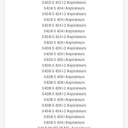
S422I S 422 I-2 Aspirateurs
S424I S 424 I Aspirateurs
S424I S 424 I-2 Aspirateurs
S424I S 424 I Aspirateurs
S424I S 424 I-2 Aspirateurs
S424I S 424 I Aspirateurs
S424I S 424 I-2 Aspirateurs
S426I S 426 I Aspirateurs
S426I S 426 I-2 Aspirateurs
S426I S 426 I Aspirateurs
S426I S 426 I Aspirateurs
S426I S 426 I-2 Aspirateurs
S426I S 426 I-2 Aspirateurs
S428I S 428 I Aspirateurs
S428I S 428 I Aspirateurs
S428I S 428 I-2 Aspirateurs
S428I S 428 I-2 Aspirateurs
S428I S 428 I Aspirateurs
S428I S 428 I-2 Aspirateurs
S434I S 434 I-2 Aspirateurs
S434I S 434 I Aspirateurs
S434I S 434 I Aspirateurs