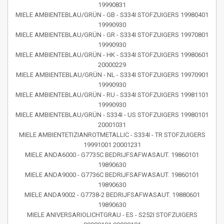
19990831
MIELE AMBIENTEBLAU/GRÜN - GB - S334I STOFZUIGERS 19980401
19990930
MIELE AMBIENTEBLAU/GRÜN - GR - S334I STOFZUIGERS 19970801
19990930
MIELE AMBIENTEBLAU/GRÜN - HK - S334I STOFZUIGERS 19980601
20000229
MIELE AMBIENTEBLAU/GRÜN - NL - S334I STOFZUIGERS 19970901
19990930
MIELE AMBIENTEBLAU/GRÜN - RU - S334I STOFZUIGERS 19981101
19990930
MIELE AMBIENTEBLAU/GRÜN - S334I - US STOFZUIGERS 19980101
20001031
MIELE AMBIENTETIZIANROTMETALLIC - S334I - TR STOFZUIGERS
19991001 20001231
MIELE ANDA6000 - G7735C BEDRIJFSAFWASAUT. 19860101
19890630
MIELE ANDA9000 - G7736C BEDRIJFSAFWASAUT. 19860101
19890630
MIELE ANDA9002 - G7738-2 BEDRIJFSAFWASAUT. 19880601
19890630
MIELE ANIVERSARIOLICHTGRAU - ES - S252I STOFZUIGERS