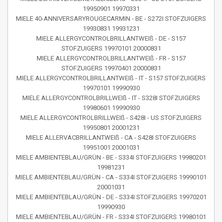
19950901 19970331
MIELE 40-ANNIVERSARYROUGECARMIN - BE - S272I STOFZUIGERS
19930831 19931231
MIELE ALLERGYCONTROLBRILLANTWEIß - DE - S157
STOFZUIGERS 19970101 20000831
MIELE ALLERGYCONTROLBRILLANTWEIß - FR - S157
STOFZUIGERS 19970401 20000831
MIELE ALLERGYCONTROLBRILLANTWEIß - IT - S157 STOFZUIGERS
19970101 19990930
MIELE ALLERGYCONTROLBRILLWEIß - IT - S328I STOFZUIGERS
19980601 19990930
MIELE ALLERGYCONTROLBRILLWEIß - S428I - US STOFZUIGERS
19950801 20001231
MIELE ALLERVACBRILLANTWEIß - CA - S428I STOFZUIGERS
19951001 20001031
MIELE AMBIENTEBLAU/GRÜN - BE - S334I STOFZUIGERS 19980201
19981231
MIELE AMBIENTEBLAU/GRÜN - CA - S334I STOFZUIGERS 19990101
20001031
MIELE AMBIENTEBLAU/GRÜN - DE - S334I STOFZUIGERS 19970201
19990930
MIELE AMBIENTEBLAU/GRÜN - FR - S334I STOFZUIGERS 19980101