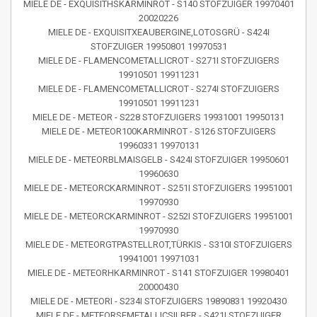
MIELE DE - EXQUISITHSKARMINROT - S140 STOFZUIGER 19970401
20020226
MIELE DE - EXQUISITXEAUBERGINE,LOTOSGRÜ - S424I
STOFZUIGER 19950801 19970531
MIELE DE - FLAMENCOMETALLICROT - S271I STOFZUIGERS
19910501 19911231
MIELE DE - FLAMENCOMETALLICROT - S274I STOFZUIGERS
19910501 19911231
MIELE DE - METEOR - S228 STOFZUIGERS 19931001 19950131
MIELE DE - METEOR100KARMINROT - S126 STOFZUIGERS
19960331 19970131
MIELE DE - METEORBLMAISGELB - S424I STOFZUIGER 19950601
19960630
MIELE DE - METEORCKARMINROT - S251I STOFZUIGERS 19951001
19970930
MIELE DE - METEORCKARMINROT - S252I STOFZUIGERS 19951001
19970930
MIELE DE - METEORGTPASTELLROT,TÜRKIS - S310I STOFZUIGERS
19941001 19971031
MIELE DE - METEORHKARMINROT - S141 STOFZUIGER 19980401
20000430
MIELE DE - METEORI - S234I STOFZUIGERS 19890831 19920430
MIELE DE - METEORSEMETALLICSILBER - S421I STOFZUIGER