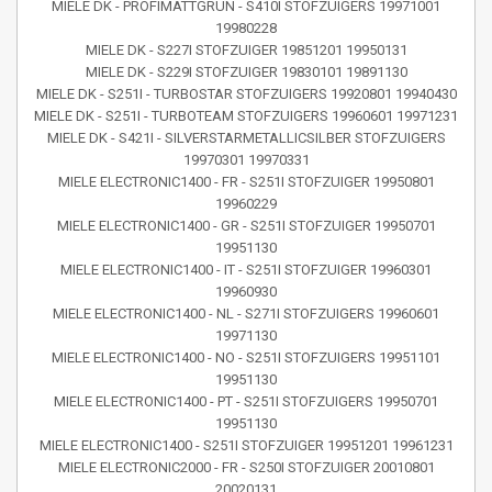
MIELE DK - PROFIMATTGRÜN - S410I STOFZUIGERS 19971001
19980228
MIELE DK - S227I STOFZUIGER 19851201 19950131
MIELE DK - S229I STOFZUIGER 19830101 19891130
MIELE DK - S251I - TURBOSTAR STOFZUIGERS 19920801 19940430
MIELE DK - S251I - TURBOTEAM STOFZUIGERS 19960601 19971231
MIELE DK - S421I - SILVERSTARMETALLICSILBER STOFZUIGERS
19970301 19970331
MIELE ELECTRONIC1400 - FR - S251I STOFZUIGER 19950801
19960229
MIELE ELECTRONIC1400 - GR - S251I STOFZUIGER 19950701
19951130
MIELE ELECTRONIC1400 - IT - S251I STOFZUIGER 19960301
19960930
MIELE ELECTRONIC1400 - NL - S271I STOFZUIGERS 19960601
19971130
MIELE ELECTRONIC1400 - NO - S251I STOFZUIGERS 19951101
19951130
MIELE ELECTRONIC1400 - PT - S251I STOFZUIGERS 19950701
19951130
MIELE ELECTRONIC1400 - S251I STOFZUIGER 19951201 19961231
MIELE ELECTRONIC2000 - FR - S250I STOFZUIGER 20010801
20020131