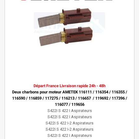
Départ France Livraison rapide 24h - 48h
Deux charbons pour moteur AMETEK 116111 / 116354 / 116355 /
116590 / 116859 / 117275 / 116213 / 116657 / 119692 /
117396
/
116077 / 119656
S422I S 422 I Aspirateurs
S422I S 422 I Aspirateurs
S422I S 422 I-2 Aspirateurs
S422I S 422 I-2 Aspirateurs
S422I S 422 I Aspirateurs