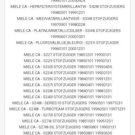
19960101 20050924
MIELE CA - HEPAFILTERSYSTEMBRILLANTW - S428I STOFZUIGERS
19980301 19991231
MIELE CA - MEDIVACBRILLANTWEIß - S338I STOFZUIGERS
19970901 19980228
MIELE CA - PLATINUMMETALLICSILBER - S344I STOFZUIGERS
19990601 20001031
MIELE CA - PLUSROYALBLUE,BLEUROI - S251I STOFZUIGER
19960101 20031231
MIELE CA - S227 STOFZUIGER 19851201 19950131
MIELE CA - S229 STOFZUIGER 19850101 19950131
MIELE CA - S230I STOFZUIGER 19830101 19930430
MIELE CA - S234I STOFZUIGER 19840101 19920131
MIELE CA - S236I STOFZUIGER 19840101 19931231
MIELE CA - S237I STOFZUIGER 19860401 19950131
MIELE CA - S238I STOFZUIGER 19840101 19881231
MIELE CA - S240I STOFZUIGER 19840101 19910131
MIELE CA - S248I - SERIES10 STOFZUIGERS 19960531 19971231
MIELE CA - S248I - TURBOTEAM STOFZUIGERS 19960531 19971231
MIELE CA - S270I STOFZUIGER 19870101 19960131
MIELE CA - S274I STOFZUIGERS 19851001 19951231
MIELE CA - S278I-SIL STOFZUIGERS 19850801 19930131
MIELE CA - S280I STOFZUIGER 19850801 19930630