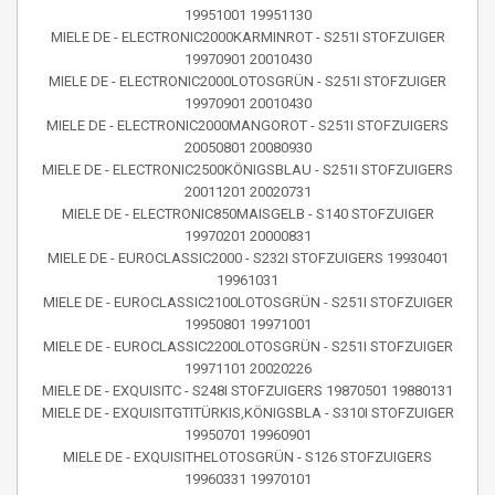
19951001 19951130
MIELE DE - ELECTRONIC2000KARMINROT - S251I STOFZUIGER
19970901 20010430
MIELE DE - ELECTRONIC2000LOTOSGRÜN - S251I STOFZUIGER
19970901 20010430
MIELE DE - ELECTRONIC2000MANGOROT - S251I STOFZUIGERS
20050801 20080930
MIELE DE - ELECTRONIC2500KÖNIGSBLAU - S251I STOFZUIGERS
20011201 20020731
MIELE DE - ELECTRONIC850MAISGELB - S140 STOFZUIGER
19970201 20000831
MIELE DE - EUROCLASSIC2000 - S232I STOFZUIGERS 19930401
19961031
MIELE DE - EUROCLASSIC2100LOTOSGRÜN - S251I STOFZUIGER
19950801 19971001
MIELE DE - EUROCLASSIC2200LOTOSGRÜN - S251I STOFZUIGER
19971101 20020226
MIELE DE - EXQUISITC - S248I STOFZUIGERS 19870501 19880131
MIELE DE - EXQUISITGTITÜRKIS,KÖNIGSBLA - S310I STOFZUIGER
19950701 19960901
MIELE DE - EXQUISITHELOTOSGRÜN - S126 STOFZUIGERS
19960331 19970101