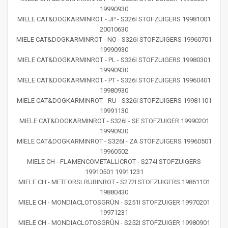
19990930
MIELE CAT&DOGKARMINROT - JP - S326I STOFZUIGERS 19981001
20010630
MIELE CAT&DOGKARMINROT - NO - S326I STOFZUIGERS 19960701
19990930
MIELE CAT&DOGKARMINROT - PL - S326I STOFZUIGERS 19980301
19990930
MIELE CAT&DOGKARMINROT - PT - S326I STOFZUIGERS 19960401
19980930
MIELE CAT&DOGKARMINROT - RU - S326I STOFZUIGERS 19981101
19991130
MIELE CAT&DOGKARMINROT - S326I - SE STOFZUIGER 19990201
19990930
MIELE CAT&DOGKARMINROT - S326I - ZA STOFZUIGERS 19960501
19960502
MIELE CH - FLAMENCOMETALLICROT - S274I STOFZUIGERS
19910501 19911231
MIELE CH - METEORSLRUBINROT - S272I STOFZUIGERS 19861101
19880430
MIELE CH - MONDIACLOTOSGRÜN - S251I STOFZUIGER 19970201
19971231
MIELE CH - MONDIACLOTOSGRÜN - S252I STOFZUIGER 19980901