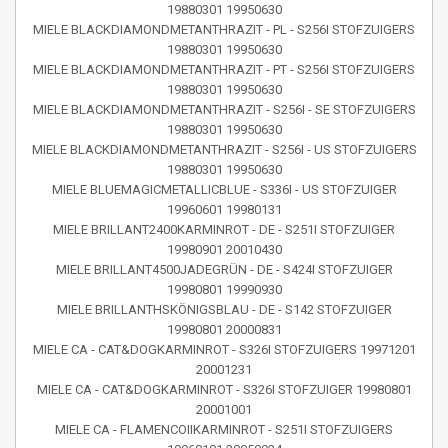
19880301 19950630
MIELE BLACKDIAMONDMETANTHRAZIT - PL - S256I STOFZUIGERS
19880301 19950630
MIELE BLACKDIAMONDMETANTHRAZIT - PT - S256I STOFZUIGERS
19880301 19950630
MIELE BLACKDIAMONDMETANTHRAZIT - S256I - SE STOFZUIGERS
19880301 19950630
MIELE BLACKDIAMONDMETANTHRAZIT - S256I - US STOFZUIGERS
19880301 19950630
MIELE BLUEMAGICMETALLICBLUE - S336I - US STOFZUIGER
19960601 19980131
MIELE BRILLANT2400KARMINROT - DE - S251I STOFZUIGER
19980901 20010430
MIELE BRILLANT4500JADEGRÜN - DE - S424I STOFZUIGER
19980801 19990930
MIELE BRILLANTHSKÖNIGSBLAU - DE - S142 STOFZUIGER
19980801 20000831
MIELE CA - CAT&DOGKARMINROT - S326I STOFZUIGERS 19971201
20001231
MIELE CA - CAT&DOGKARMINROT - S326I STOFZUIGER 19980801
20001001
MIELE CA - FLAMENCOIIKARMINROT - S251I STOFZUIGERS