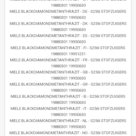
19880301 19950630
MIELE BLACKDIAMONDMETANTHRAZIT - DE - S256I STOFZUIGERS
19880301 19950630
MIELE BLACKDIAMONDMETANTHRAZIT - DK - S256I STOFZUIGERS
19880301 19950630
MIELE BLACKDIAMONDMETANTHRAZIT - ES - S256I STOFZUIGERS
19880301 19950630
MIELE BLACKDIAMONDMETANTHRAZIT - FI - S256I STOFZUIGERS
19880301 19951231
MIELE BLACKDIAMONDMETANTHRAZIT - FR - S256I STOFZUIGERS
19880301 19950630
MIELE BLACKDIAMONDMETANTHRAZIT - GB - S256I STOFZUIGERS
19880301 19950630
MIELE BLACKDIAMONDMETANTHRAZIT - GR - S256I STOFZUIGERS
19880301 19950630
MIELE BLACKDIAMONDMETANTHRAZIT - IE - S256I STOFZUIGERS
19880301 19950630
MIELE BLACKDIAMONDMETANTHRAZIT - IT - S256I STOFZUIGERS
19880301 19950630
MIELE BLACKDIAMONDMETANTHRAZIT - NL - S256I STOFZUIGERS
19880301 19950630
MIELE BLACKDIAMONDMETANTHRAZIT - NO - S256I STOFZUIGERS