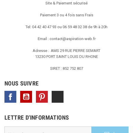
Site & Paiement sécurisé
Paiement 3 ou 4 fois sans Frais
Tel: 04 42 40 47 93 ou 06 59 48 32 38 de 9h à 20h
Email :
contact@aspiration-web.fr
Adresse : AMS
29 RUE PIERRE SEMART
13230 PORT SAINT LOUIS DU RHONE
SIRET : 852 752 807
NOUS SUIVRE
Facebook
YouTube
Pinterest
TikTok
LETTRE D'INFORMATIONS