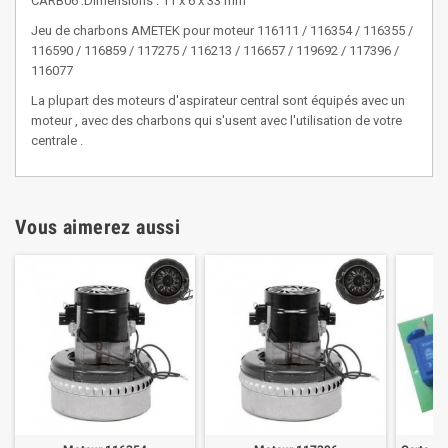
CARB06 :Dimensions : 11 x 6 x 33 mm
Jeu de charbons AMETEK pour moteur 116111 / 116354 / 116355 /
116590 / 116859 / 117275 / 116213 / 116657 / 119692 /
117396 /
116077
La plupart des moteurs d'aspirateur central sont équipés avec un
moteur , avec des charbons qui s'usent avec l'utilisation de votre
centrale .
Vous aimerez aussi