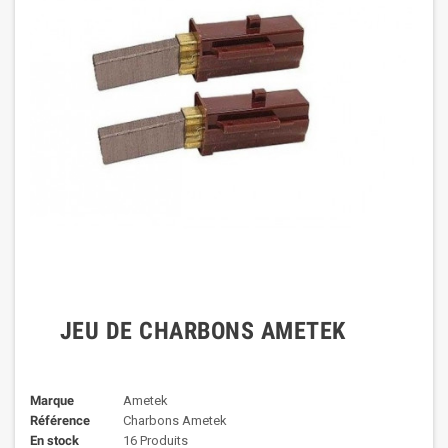
JEU DE CHARBONS AMETEK
Marque
Ametek
Référence
Charbons Ametek
En stock
16 Produits